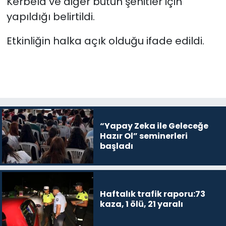
Kerbela ve diğer bütün şehitler için
yapıldığı belirtildi.
Etkinliğin halka açık olduğu ifade edildi.
“Yapay Zeka ile Geleceğe
Hazır Ol” seminerleri
başladı
Haftalık trafik raporu:73
kaza, 1 ölü, 21 yaralı