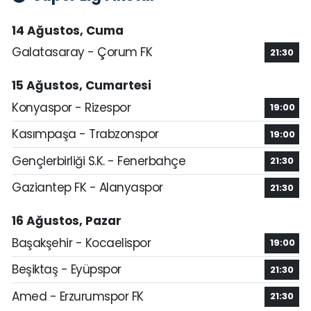
14 Ağustos, Cuma
Galatasaray - Çorum FK
21:30
15 Ağustos, Cumartesi
Konyaspor - Rizespor
19:00
Kasımpaşa - Trabzonspor
19:00
Gençlerbirliği S.K. - Fenerbahçe
21:30
Gaziantep FK - Alanyaspor
21:30
16 Ağustos, Pazar
Başakşehir - Kocaelispor
19:00
Beşiktaş - Eyüpspor
21:30
Amed - Erzurumspor FK
21:30