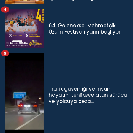
TL'ye çıkardık”
4
64. Geleneksel Mehmetçik
Üzüm Festivali yarın başlıyor
5
Trafik güvenliği ve insan
hayatını tehlikeye atan sürücü
ve yolcuya ceza...