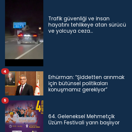
Trafik güvenliği ve insan
hayatını tehlikeye atan sürücü
ve yolcuya ceza...
4
Erhürman: “Şiddetten arınmak
için bütünsel politikaları
konuşmamız gerekiyor”
5
64. Geleneksel Mehmetçik
Üzüm Festivali yarın başlıyor