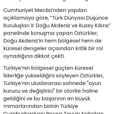
Cumhuriyet Meclisi’nden yapılan
açıklamaya göre, “Türk Dünyası Düşünce
Kuruluşları II: Doğu Akdeniz ve Kuzey Kıbrıs”
panelinde konuşma yapan Öztürkler,
Doğu Akdeniz’in hem bölgesel hem de
küresel dengeler açısından kritik bir rol
oynadığına dikkat çekti.
Türkiye’nin bölgesel güçten küresel
liderliğe yükseldiğini söyleyen Öztürkler,
Türkiye’nin uluslararası sahnede "oyun
kurucu ve değiştirici" bir otorite haline
geldiğini ve bu başarının en büyük
mimarlarından birinin Türkiye
Cumhurbaşkanı Recep Tayyip Erdoğan