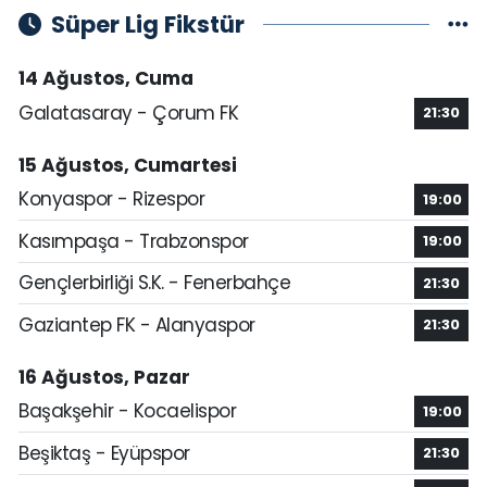
Süper Lig Fikstür
14 Ağustos, Cuma
Galatasaray - Çorum FK
21:30
15 Ağustos, Cumartesi
Konyaspor - Rizespor
19:00
Kasımpaşa - Trabzonspor
19:00
Gençlerbirliği S.K. - Fenerbahçe
21:30
Gaziantep FK - Alanyaspor
21:30
16 Ağustos, Pazar
Başakşehir - Kocaelispor
19:00
Beşiktaş - Eyüpspor
21:30