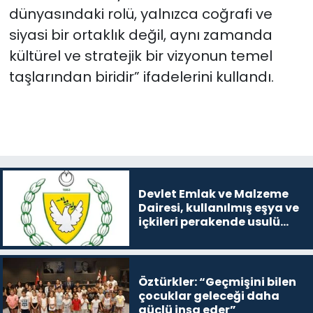
dünyasındaki rolü, yalnızca coğrafi ve
siyasi bir ortaklık değil, aynı zamanda
kültürel ve stratejik bir vizyonun temel
taşlarından biridir” ifadelerini kullandı.
Devlet Emlak ve Malzeme
Dairesi, kullanılmış eşya ve
içkileri perakende usulü
satışa çıkaracak
Öztürkler: “Geçmişini bilen
çocuklar geleceği daha
güçlü inşa eder”