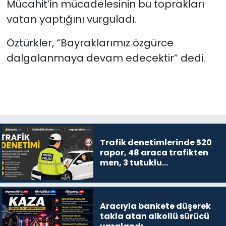
Mücahit’in mücadelesinin bu toprakları
vatan yaptığını vurguladı.
Öztürkler, “Bayraklarımız özgürce
dalgalanmaya devam edecektir” dedi.
Trafik denetimlerinde 520
rapor, 48 araca trafikten
men, 3 tutuklu…
Aracıyla bankete düşerek
takla atan alkollü sürücü