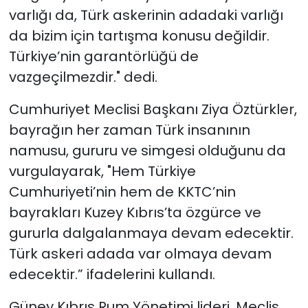
varlığı da, Türk askerinin adadaki varlığı
da bizim için tartışma konusu değildir.
Türkiye’nin garantörlüğü de
vazgeçilmezdir." dedi.
Cumhuriyet Meclisi Başkanı Ziya Öztürkler,
bayrağın her zaman Türk insanının
namusu, gururu ve simgesi olduğunu da
vurgulayarak, "
Hem Türkiye
Cumhuriyeti’nin hem de KKTC’nin
bayrakları Kuzey Kıbrıs’ta özgürce ve
gururla dalgalanmaya devam edecektir.
Türk askeri adada var olmaya devam
edecektir.” ifadelerini kullandı.
Güney Kıbrıs Rum Yönetimi lideri, Meclis