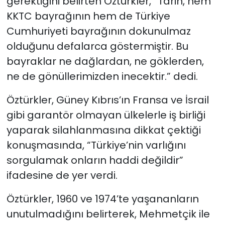
gerektiğini belirten Öztürkler, “Tarih, hem
KKTC bayrağının hem de Türkiye
Cumhuriyeti bayrağının dokunulmaz
olduğunu defalarca göstermiştir. Bu
bayraklar ne dağlardan, ne göklerden,
ne de gönüllerimizden inecektir.” dedi.
Öztürkler, Güney Kıbrıs’ın Fransa ve İsrail
gibi garantör olmayan ülkelerle iş birliği
yaparak silahlanmasına dikkat çektiği
konuşmasında,
“Türkiye’nin varlığını
sorgulamak onların haddi değildir”
ifadesine de yer verdi.
Öztürkler, 1960 ve 1974’te yaşananların
unutulmadığını belirterek, Mehmetçik ile