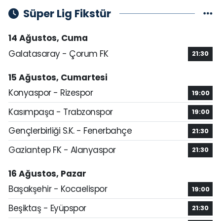
Süper Lig Fikstür
14 Ağustos, Cuma
Galatasaray - Çorum FK
21:30
15 Ağustos, Cumartesi
Konyaspor - Rizespor
19:00
Kasımpaşa - Trabzonspor
19:00
Gençlerbirliği S.K. - Fenerbahçe
21:30
Gaziantep FK - Alanyaspor
21:30
16 Ağustos, Pazar
Başakşehir - Kocaelispor
19:00
Beşiktaş - Eyüpspor
21:30