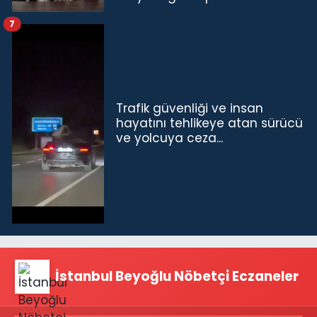
tamamını karşılayacağız”
7
Trafik güvenliği ve insan
hayatını tehlikeye atan sürücü
ve yolcuya ceza...
İstanbul Beyoğlu Nöbetçi Eczaneler