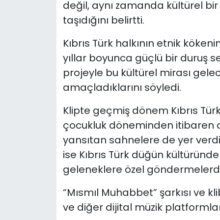
değil, aynı zamanda kültürel bir 
taşıdığını belirtti.
Kıbrıs Türk halkının etnik kökenin
yıllar boyunca güçlü bir duruş s
projeyle bu kültürel mirası gele
amaçladıklarını söyledi.
Klipte geçmiş dönem Kıbrıs Türk
çocukluk döneminden itibaren aş
yansıtan sahnelere de yer verdikl
ise Kıbrıs Türk düğün kültüründe
geleneklere özel göndermelerde
“Mısmıl Muhabbet” şarkısı ve kli
ve diğer dijital müzik platformla