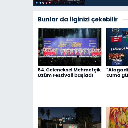
Bunlar da ilginizi çekebilir
64. Geleneksel Mehmetçik
"Alagadi
Üzüm Festivali başladı
cuma gü