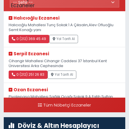
Halıcıoğlu Eczanesi
Halıcıoğlu Mahallesi Tunç Sokak 1 A Çıksalın,Alev Ofluoğlu
Semt Konağı yanı
0 (212) 369 45 49
Yol Tarifi Al
Serpil Eczanesi
Cihangir Mahallesi Cihangir Caddesi 37 İstanbul Kent
Üniversitesi Arka Cephesinde
0 (212) 251 26 83
Yol Tarifi Al
Ozan Eczanesi
Piyalepaşa Mahallesi Sağlık Ocağı Sokak 9 A Fatih Sultan
ASM Yanı
Tüm Nöbetçi Eczaneler
0 (212) 297 30 13
Yol Tarifi Al
Döviz & Altın Hesaplayıcı