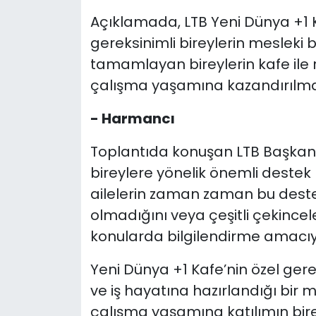
Açıklamada, LTB Yeni Dünya +1 
gereksinimli bireylerin mesleki 
tamamlayan bireylerin kafe ile 
çalışma yaşamına kazandırılması
- Harmancı
Toplantıda konuşan LTB Başkan
bireylere yönelik önemli dest
ailelerin zaman zaman bu destek
olmadığını veya çeşitli çekincele
konularda bilgilendirme amacıyl
Yeni Dünya +1 Kafe’nin özel gerek
ve iş hayatına hazırlandığı bir
çalışma yaşamına katılımın bireyl