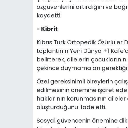
özgüvenlerini artırdığını ve bağı
kaydetti.
- Kibrit
Kıbrıs Türk Ortopedik Özürlüler 
toplantının Yeni Dünya +1 Kafe
belirterek, ailelerin çocukların
çekince duymamaları gerektiğin
Özel gereksinimli bireylerin çalı
edilmesinin önemine işaret eden 
haklarının korunmasının aileler
oluşturduğunu ifade etti.
Sosyal güvencenin önemine dikka