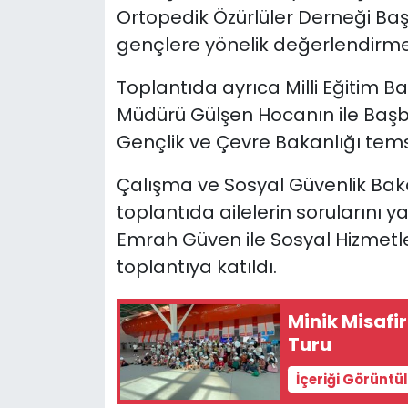
Ortopedik Özürlüler Derneği Başk
gençlere yönelik değerlendirme
Toplantıda ayrıca Milli Eğitim B
Müdürü Gülşen Hocanın ile Başba
Gençlik ve Çevre Bakanlığı temsi
Çalışma ve Sosyal Güvenlik Baka
toplantıda ailelerin sorularını 
Emrah Güven ile Sosyal Hizmetle
toplantıya katıldı.
Minik Misafi
Turu
İçeriği Görüntü