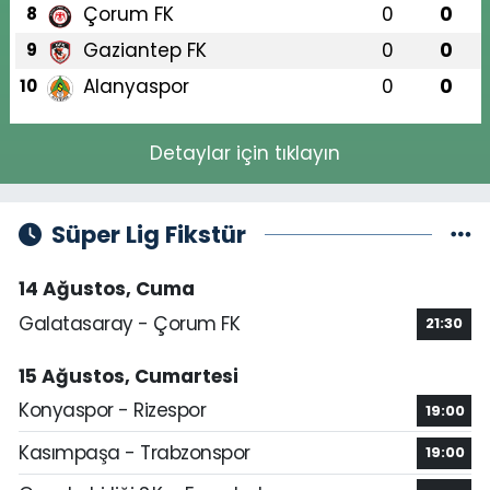
Çorum FK
0
0
8
Gaziantep FK
0
0
9
Alanyaspor
0
0
10
Detaylar için tıklayın
Süper Lig Fikstür
14 Ağustos, Cuma
Galatasaray - Çorum FK
21:30
15 Ağustos, Cumartesi
Konyaspor - Rizespor
19:00
Kasımpaşa - Trabzonspor
19:00