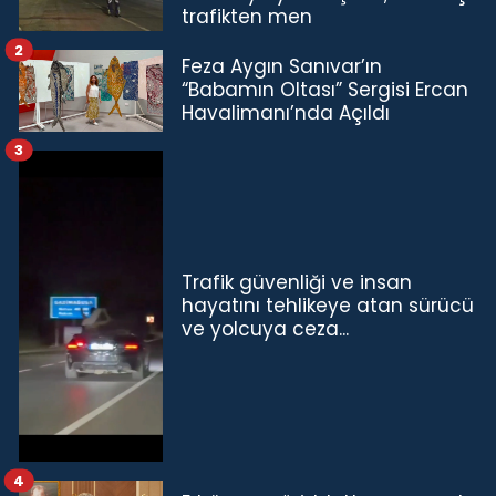
trafikten men
2
Feza Aygın Sanıvar’ın
“Babamın Oltası” Sergisi Ercan
Havalimanı’nda Açıldı
3
Trafik güvenliği ve insan
hayatını tehlikeye atan sürücü
ve yolcuya ceza...
4