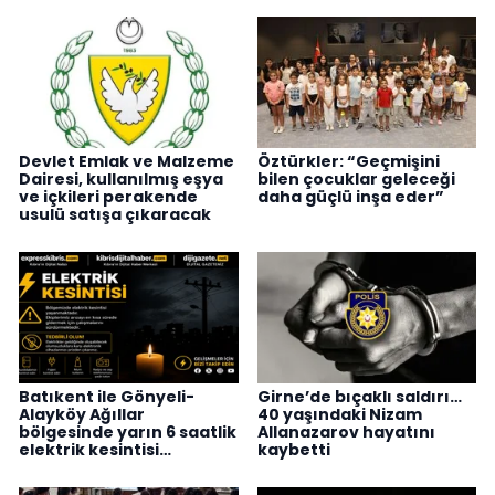
Devlet Emlak ve Malzeme
Öztürkler: “Geçmişini
Dairesi, kullanılmış eşya
bilen çocuklar geleceği
ve içkileri perakende
daha güçlü inşa eder”
usulü satışa çıkaracak
Batıkent ile Gönyeli-
Girne’de bıçaklı saldırı…
Alayköy Ağıllar
40 yaşındaki Nizam
bölgesinde yarın 6 saatlik
Allanazarov hayatını
elektrik kesintisi…
kaybetti