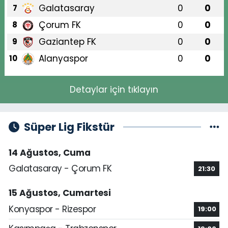
Galatasaray
0
0
7
Çorum FK
0
0
8
Gaziantep FK
0
0
9
Alanyaspor
0
0
10
Detaylar için tıklayın
Süper Lig Fikstür
14 Ağustos, Cuma
Galatasaray - Çorum FK
21:30
15 Ağustos, Cumartesi
Konyaspor - Rizespor
19:00