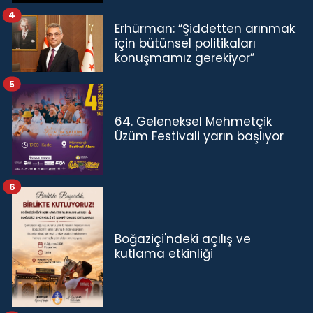
4
Erhürman: “Şiddetten arınmak
için bütünsel politikaları
konuşmamız gerekiyor”
5
64. Geleneksel Mehmetçik
Üzüm Festivali yarın başlıyor
6
Boğaziçi'ndeki açılış ve
kutlama etkinliği