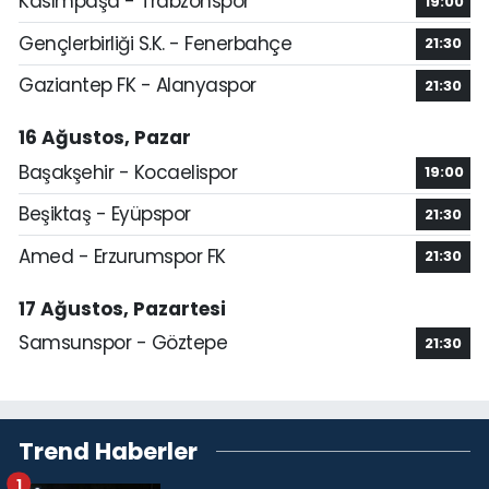
Kasımpaşa - Trabzonspor
19:00
Gençlerbirliği S.K. - Fenerbahçe
21:30
Gaziantep FK - Alanyaspor
21:30
16 Ağustos, Pazar
Başakşehir - Kocaelispor
19:00
Beşiktaş - Eyüpspor
21:30
Amed - Erzurumspor FK
21:30
17 Ağustos, Pazartesi
Samsunspor - Göztepe
21:30
Trend Haberler
1