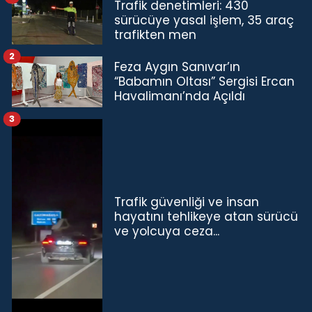
Trafik denetimleri: 430
sürücüye yasal işlem, 35 araç
trafikten men
2
Feza Aygın Sanıvar’ın
“Babamın Oltası” Sergisi Ercan
Havalimanı’nda Açıldı
3
Trafik güvenliği ve insan
hayatını tehlikeye atan sürücü
ve yolcuya ceza...