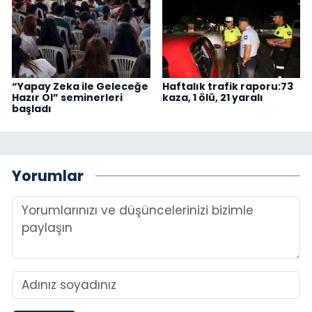
“Yapay Zeka ile Geleceğe
Haftalık trafik raporu:73
Hazır Ol” seminerleri
kaza, 1 ölü, 21 yaralı
başladı
Yorumlar