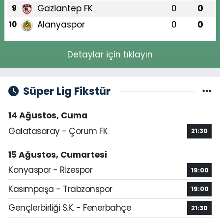
Gaziantep FK
0
0
9
Alanyaspor
0
0
10
Detaylar için tıklayın
Süper Lig Fikstür
14 Ağustos, Cuma
Galatasaray - Çorum FK
21:30
15 Ağustos, Cumartesi
Konyaspor - Rizespor
19:00
Kasımpaşa - Trabzonspor
19:00
Gençlerbirliği S.K. - Fenerbahçe
21:30