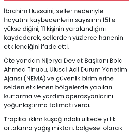
binlerce kişi tahliye
İbrahim Hussaini, seller nedeniyle
ediliyor
hayatını kaybedenlerin sayısının 151'e
yükseldiğini, 11 kişinin yaralandığını
kaydederek, sellerden yüzlerce hanenin
etkilendiğini ifade etti.
Öte yandan Nijerya Devlet Başkanı Bola
Ahmed Tinubu, Ulusal Acil Durum Yönetim
Ajansı (NEMA) ve güvenlik birimlerine
selden etkilenen bölgelerde yapılan
kurtarma ve yardım operasyonlarını
yoğunlaştırma talimatı verdi.
Tropikal iklim kuşağındaki ülkede yıllık
ortalama yağış miktarı, bölgesel olarak