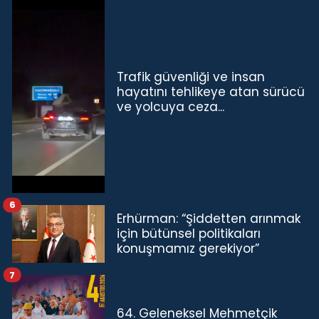
Trafik güvenliği ve insan
hayatını tehlikeye atan sürücü
ve yolcuya ceza...
6
Erhürman: “Şiddetten arınmak
için bütünsel politikaları
konuşmamız gerekiyor”
7
64. Geleneksel Mehmetçik