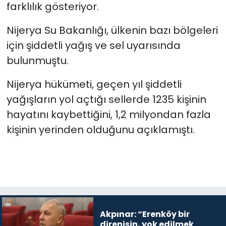
farklılık gösteriyor.
Nijerya Su Bakanlığı, ülkenin bazı bölgeleri
için şiddetli yağış ve sel uyarısında
bulunmuştu.
Nijerya hükümeti, geçen yıl şiddetli
yağışların yol açtığı sellerde 1235 kişinin
hayatını kaybettiğini, 1,2 milyondan fazla
kişinin yerinden olduğunu açıklamıştı.
Akpınar: “Erenköy bir
direnişin, yok edilmek