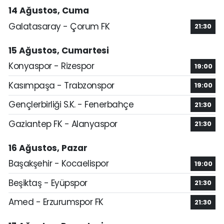
14 Ağustos, Cuma
Galatasaray - Çorum FK
21:30
15 Ağustos, Cumartesi
Konyaspor - Rizespor
19:00
Kasımpaşa - Trabzonspor
19:00
Gençlerbirliği S.K. - Fenerbahçe
21:30
Gaziantep FK - Alanyaspor
21:30
16 Ağustos, Pazar
Başakşehir - Kocaelispor
19:00
Beşiktaş - Eyüpspor
21:30
Amed - Erzurumspor FK
21:30