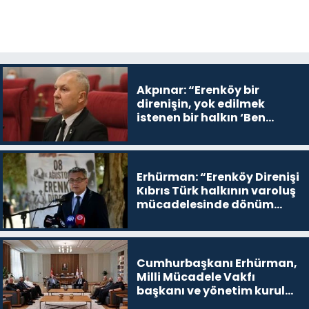
Akpınar: “Erenköy bir
direnişin, yok edilmek
istenen bir halkın ‘Ben
buradayım ve var olmaya
devam edeceğim’ dediği
yer
Erhürman: “Erenköy Direnişi
Kıbrıs Türk halkının varoluş
mücadelesinde dönüm
noktalarından biri”
Cumhurbaşkanı Erhürman,
Milli Mücadele Vakfı
başkanı ve yönetim kurulu
üyelerini kabul etti