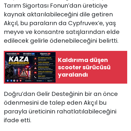
Tarım Sigortası Fonun’dan üreticiye
kaynak aktarılabileceğini dile getiren
Akçıl, bu paraların da Cypfruvex’e, yaş
meyve ve konsantre satışlarından elde
edilecek gelirle ödenebileceğini belirtti.
Kaldırıma düşen
scooter sürücüsü
yaralandı
Doğru’dan Gelir Desteğinin bir an önce
ödenmesini de talep eden Akçıl bu
parayla üreticinin rahatlatılabileceğini
ifade etti.