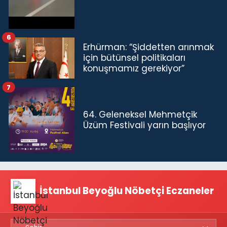
6
Erhürman: “Şiddetten arınmak
için bütünsel politikaları
konuşmamız gerekiyor”
7
64. Geleneksel Mehmetçik
Üzüm Festivali yarın başlıyor
İstanbul Beyoğlu Nöbetçi Eczaneler