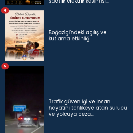
saatlik elektrik kesintisi…
4
Boğaziçi'ndeki açılış ve
kutlama etkinliği
5
Trafik güvenliği ve insan
hayatını tehlikeye atan sürücü
ve yolcuya ceza...