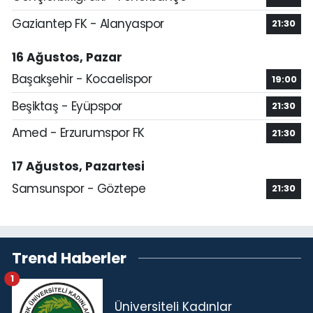
Gaziantep FK - Alanyaspor
21:30
16 Ağustos, Pazar
Başakşehir - Kocaelispor
19:00
Beşiktaş - Eyüpspor
21:30
Amed - Erzurumspor FK
21:30
17 Ağustos, Pazartesi
Samsunspor - Göztepe
21:30
Trend Haberler
1
Üniversiteli Kadınlar