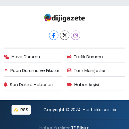
Hava Durumu
Trafik Durumu
Puan Durumu ve Fikstür
Tüm Manşetler
Son Dakika Haberleri
Haber Arşivi
RSS
Copyright © 2024. Her hakkı saklıdır.
Haber Yazılımı:
TE Bilişim