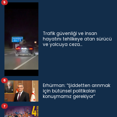
5
Trafik güvenliği ve insan
hayatını tehlikeye atan sürücü
ve yolcuya ceza...
6
Erhürman: “Şiddetten arınmak
için bütünsel politikaları
konuşmamız gerekiyor”
7