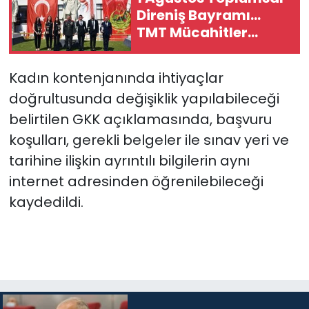
Direniş Bayramı...
TMT Mücahitler
Derneği’nde tören
düzenlendi
Kadın kontenjanında ihtiyaçlar
doğrultusunda değişiklik yapılabileceği
belirtilen GKK açıklamasında, başvuru
koşulları, gerekli belgeler ile sınav yeri ve
tarihine ilişkin ayrıntılı bilgilerin aynı
internet adresinden öğrenilebileceği
kaydedildi.