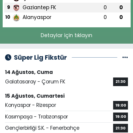
Gaziantep FK
0
0
9
Alanyaspor
0
0
10
Detaylar için tıklayın
Süper Lig Fikstür
14 Ağustos, Cuma
Galatasaray - Çorum FK
21:30
15 Ağustos, Cumartesi
Konyaspor - Rizespor
19:00
Kasımpaşa - Trabzonspor
19:00
Gençlerbirliği S.K. - Fenerbahçe
21:30