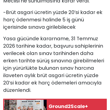
Meclisi’ne sunulmasına karar verdi.
-Brüt asgari ücretin yüzde 20’si kadar ek
harç ödenmesi halinde 5 iş günü
içerisinde sınava girilebilecek
Yasa gücünde kararname, 31 Temmuz
2026 tarihine kadar, başvuru sahiplerinin
verilecek olan sınav tarihinden daha
erken tarihte sürüş sınavına girebilmeleri
için yürürlükte bulunan sınav harcına
ilaveten aylık brüt asgari ücretin yüzde
20’si kadar ek harç ödemeleri amacıyla
düzenlendi.
Ground2Scale+