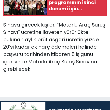
programının ikinci
dönemi için
başvurular açıldı
Sınava girecek kişiler, “Motorlu Araç Sürüş
Sınavı” ücretine ilaveten yürürlükte
bulunan aylık brüt asgari ücretin yüzde
20’si kadar ek harç ödemeleri halinde
başvuru tarihinden itibaren 5 iş günü
içerisinde Motorlu Araç Sürüş Sınavına
girebilecek.