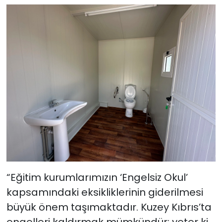
“Eğitim kurumlarımızın ‘Engelsiz Okul’
kapsamındaki eksikliklerinin giderilmesi
büyük önem taşımaktadır. Kuzey Kıbrıs’ta
engelleri kaldırmak mümkündür; yeter ki