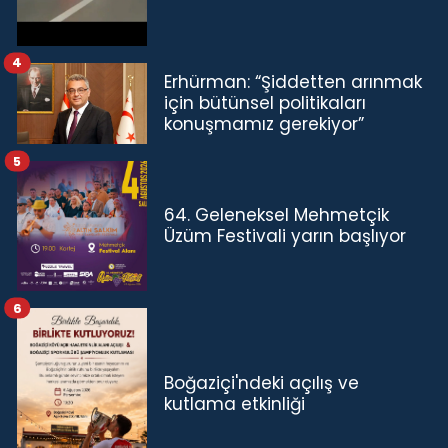
4
Erhürman: “Şiddetten arınmak
için bütünsel politikaları
konuşmamız gerekiyor”
5
64. Geleneksel Mehmetçik
Üzüm Festivali yarın başlıyor
6
Boğaziçi'ndeki açılış ve
kutlama etkinliği