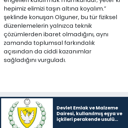
hepimiz elimizi taşın altına koyalım.”
şeklinde konuşan Olguner, bu tür fiziksel
düzenlemelerin yalnızca teknik
çözümlerden ibaret olmadığını, aynı
zamanda toplumsal farkındalık
açısından da ciddi kazanımlar
sağladığını vurguladı.
Devlet Emlak ve Malzeme
Dairesi, kullanılmış eşya ve
içkileri perakende usulü
satışa çıkaracak