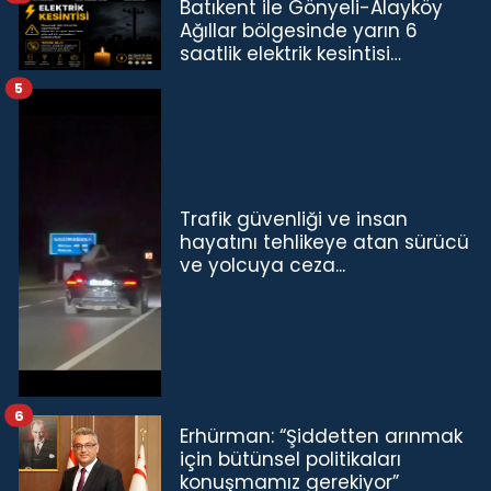
Batıkent ile Gönyeli-Alayköy
Ağıllar bölgesinde yarın 6
saatlik elektrik kesintisi…
5
Trafik güvenliği ve insan
hayatını tehlikeye atan sürücü
ve yolcuya ceza...
6
Erhürman: “Şiddetten arınmak
için bütünsel politikaları
konuşmamız gerekiyor”