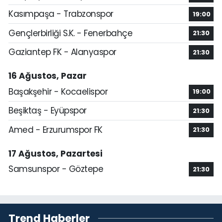
Kasımpaşa - Trabzonspor
19:00
Gençlerbirliği S.K. - Fenerbahçe
21:30
Gaziantep FK - Alanyaspor
21:30
16 Ağustos, Pazar
Başakşehir - Kocaelispor
19:00
Beşiktaş - Eyüpspor
21:30
Amed - Erzurumspor FK
21:30
17 Ağustos, Pazartesi
Samsunspor - Göztepe
21:30
Trend Haberler