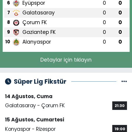
Eyüpspor
0
0
6
Galatasaray
0
0
7
Çorum FK
0
0
8
Gaziantep FK
0
0
9
Alanyaspor
0
0
10
Detaylar için tıklayın
Süper Lig Fikstür
14 Ağustos, Cuma
Galatasaray - Çorum FK
21:30
15 Ağustos, Cumartesi
Konyaspor - Rizespor
19:00