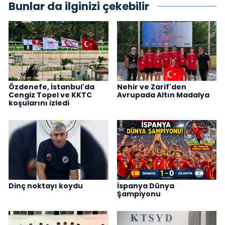
Bunlar da ilginizi çekebilir
Özdenefe, İstanbul'da
Nehir ve Zarif'den
Cengiz Topel ve KKTC
Avrupada Altın Madalya
koşularını izledi
Dinç noktayı koydu
İspanya Dünya
Şampiyonu