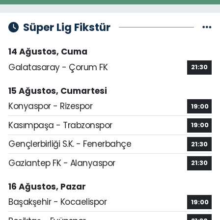
Süper Lig Fikstür
14 Ağustos, Cuma
Galatasaray - Çorum FK
21:30
15 Ağustos, Cumartesi
Konyaspor - Rizespor
19:00
Kasımpaşa - Trabzonspor
19:00
Gençlerbirliği S.K. - Fenerbahçe
21:30
Gaziantep FK - Alanyaspor
21:30
16 Ağustos, Pazar
Başakşehir - Kocaelispor
19:00