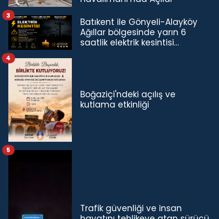
3
Batıkent ile Gönyeli-Alayköy
Ağıllar bölgesinde yarın 6
saatlik elektrik kesintisi…
4
Boğaziçi'ndeki açılış ve
kutlama etkinliği
5
Trafik güvenliği ve insan
hayatını tehlikeye atan sürücü