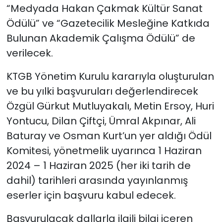
“Medyada Hakan Çakmak Kültür Sanat
Ödülü” ve “Gazetecilik Mesleğine Katkıda
Bulunan Akademik Çalışma Ödülü” de
verilecek.
KTGB Yönetim Kurulu kararıyla oluşturulan
ve bu yılki başvuruları değerlendirecek
Özgül Gürkut Mutluyakalı, Metin Ersoy, Huri
Yontucu, Dilan Çiftçi, Ümral Akpınar, Ali
Baturay ve Osman Kurt’un yer aldığı Ödül
Komitesi, yönetmelik uyarınca 1 Haziran
2024 – 1 Haziran 2025 (her iki tarih de
dahil) tarihleri arasında yayınlanmış
eserler için başvuru kabul edecek.
Başvurulacak dallarla ilgili bilgi içeren