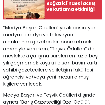
Boğaziçi'ndeki açılış
ve kutlama etkinliği
“Medya Başarı Ödülleri” yazılı basın, yeni
medya ile radyo ve televizyon
alanlarında gazetecileri onore etmek
amacıyla verilirken, “Teşvik Ödülleri” de
meslekteki çalışma süreleri en fazla beş
yılı geçmemek koşulu ile sarı basın kartı
sahibi gazetecilere ve iletişim fakültesi
öğrencisi ve/veya yeni mezun olmuş
kişilere verilecek.
Medya Başarı ve Teşvik Ödülleri dışında
ayrıca “Barış Gazeteciliği Özel Ödülü”,