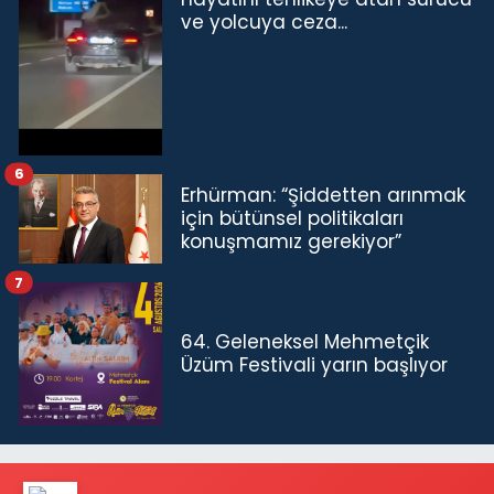
ve yolcuya ceza...
6
Erhürman: “Şiddetten arınmak
için bütünsel politikaları
konuşmamız gerekiyor”
7
64. Geleneksel Mehmetçik
Üzüm Festivali yarın başlıyor