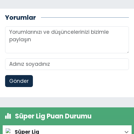
Yorumlar
Gönder
Süper Lig Puan Durumu
Süper Lig