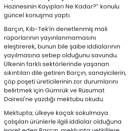
Hazinesinin Kayıpları Ne Kadar?” konulu
güncel konuşma yaptı.
Barçın, Kıb-Tek’in denetlenmiş mali
raporlarının yayınlanmamasını
eleştirerek, bunun bile şaibe iddialarının
yayılmasına sebep olduğunu savundu.
Ülkenin farklı sektörlerinde yaşanan
sıkıntıları dile getiren Barçın, sanayicilerin,
çöp poşeti üreticilerinin zor durumlarını
belirtmek için Gümrük ve Rüsumat
Dairesi'ne yazdığı mektubu okudu.
Mektupta; ülkeye kaçak sokulmaya
çalışılan ürünlerle ilgili iddialar olduğuna
işaret eden Barçın, mektupta yetkililere