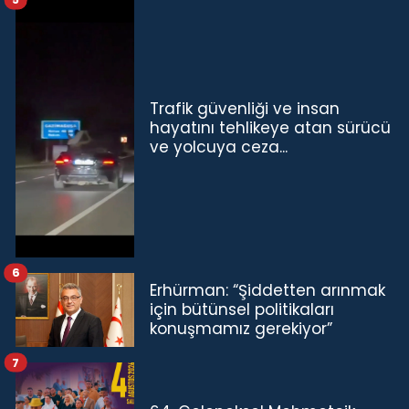
Trafik güvenliği ve insan
hayatını tehlikeye atan sürücü
ve yolcuya ceza...
6
Erhürman: “Şiddetten arınmak
için bütünsel politikaları
konuşmamız gerekiyor”
7