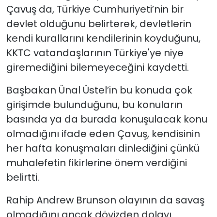
Çavuş da, Türkiye Cumhuriyeti’nin bir
devlet olduğunu belirterek, devletlerin
kendi kurallarını kendilerinin koyduğunu,
KKTC vatandaşlarının Türkiye'ye niye
giremediğini bilemeyeceğini kaydetti.
Başbakan Ünal Üstel’in bu konuda çok
girişimde bulunduğunu, bu konuların
basında ya da burada konuşulacak konu
olmadığını ifade eden
Çavuş, kendisinin
her hafta konuşmaları dinlediğini çünkü
muhalefetin fikirlerine önem verdiğini
belirtti.
Rahip Andrew Brunson olayının da savaş
olmadığını ancak dövizden dolayı