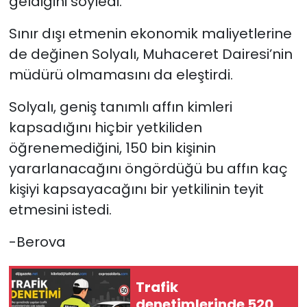
geldiğini söyledi.
Sınır dışı etmenin ekonomik maliyetlerine
de değinen Solyalı, Muhaceret Dairesi’nin
müdürü olmamasını da eleştirdi.
Solyalı, geniş tanımlı affın kimleri
kapsadığını hiçbir yetkiliden
öğrenemediğini, 150 bin kişinin
yararlanacağını öngördüğü bu affın kaç
kişiyi kapsayacağını bir yetkilinin teyit
etmesini istedi.
-Berova
Trafik
denetimlerinde 520