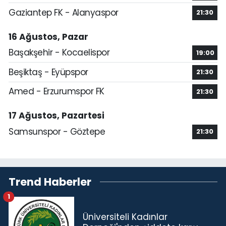
Gaziantep FK - Alanyaspor
21:30
16 Ağustos, Pazar
Başakşehir - Kocaelispor
19:00
Beşiktaş - Eyüpspor
21:30
Amed - Erzurumspor FK
21:30
17 Ağustos, Pazartesi
Samsunspor - Göztepe
21:30
Trend Haberler
1
Üniversiteli Kadınlar