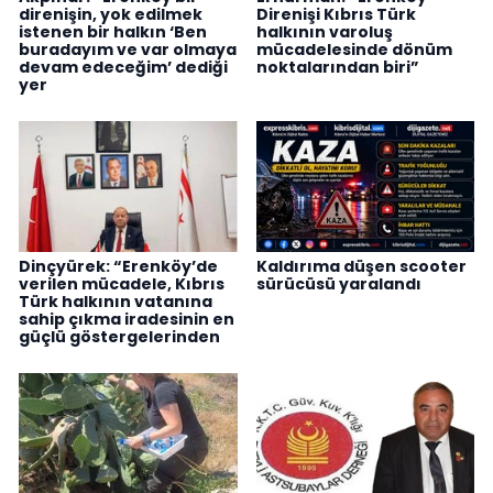
direnişin, yok edilmek
Direnişi Kıbrıs Türk
istenen bir halkın ‘Ben
halkının varoluş
buradayım ve var olmaya
mücadelesinde dönüm
devam edeceğim’ dediği
noktalarından biri”
yer
Dinçyürek: “Erenköy’de
Kaldırıma düşen scooter
verilen mücadele, Kıbrıs
sürücüsü yaralandı
Türk halkının vatanına
sahip çıkma iradesinin en
güçlü göstergelerinden