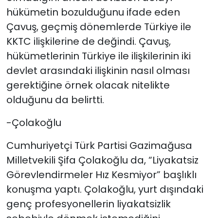
hükümetin bozulduğunu ifade eden
Çavuş, g
eçmiş dönemlerde Türkiye ile
KKTC ilişkilerine de değindi. Çavuş,
hükümetlerinin Türkiye ile ilişkilerinin iki
devlet arasındaki ilişkinin nasıl olması
gerektiğine örnek olacak nitelikte
olduğunu da belirtti.
-Çolakoğlu
Cumhuriyetçi Türk Partisi Gazimağusa
Milletvekili Şifa Çolakoğlu da, “Liyakatsiz
Görevlendirmeler Hız Kesmiyor” başlıklı
konuşma yaptı.
Çolakoğlu, yurt dışındaki
genç profesyonellerin liyakatsizlik