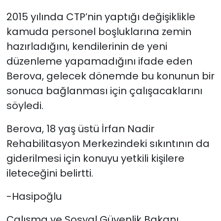
2015 yılında CTP’nin yaptığı değişiklikle
kamuda personel boşluklarına zemin
hazırladığını, kendilerinin de yeni
düzenleme yapamadığını ifade eden
Berova, gelecek dönemde bu konunun bir
sonuca bağlanması için çalışacaklarını
söyledi.
Berova, 18 yaş üstü İrfan Nadir
Rehabilitasyon Merkezindeki sıkıntının da
giderilmesi için konuyu yetkili kişilere
ileteceğini belirtti.
-Hasipoğlu
Çalışma ve Sosyal Güvenlik Bakanı