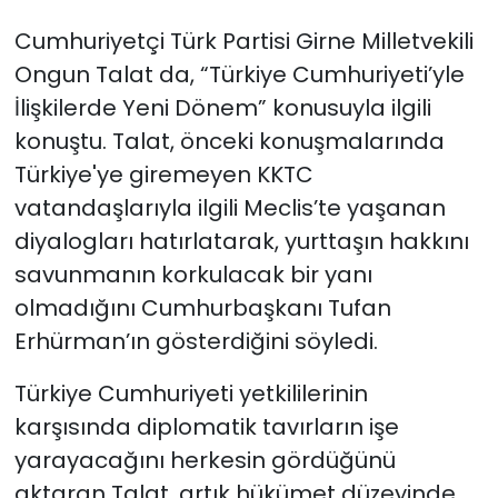
Cumhuriyetçi Türk Partisi Girne Milletvekili
Ongun Talat da, “Türkiye Cumhuriyeti’yle
İlişkilerde Yeni Dönem” konusuyla ilgili
konuştu.
Talat, önceki konuşmalarında
Türkiye'ye giremeyen KKTC
vatandaşlarıyla ilgili Meclis’te yaşanan
diyalogları hatırlatarak, yurttaşın hakkını
savunmanın korkulacak bir yanı
olmadığını Cumhurbaşkanı Tufan
Erhürman’ın gösterdiğini söyledi.
Türkiye Cumhuriyeti yetkililerinin
karşısında diplomatik tavırların işe
yarayacağını herkesin gördüğünü
aktaran Talat, artık hükümet düzeyinde