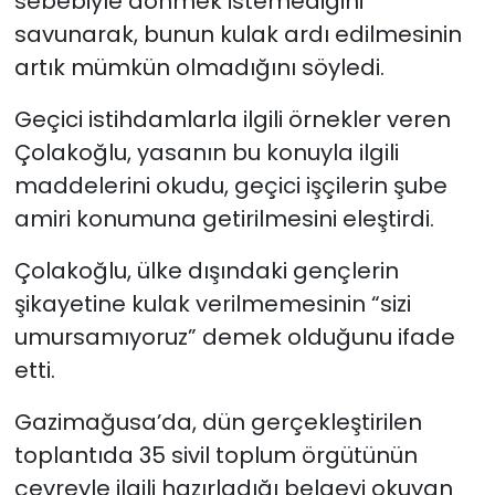
sebebiyle dönmek istemediğini
savunarak, bunun kulak ardı edilmesinin
artık mümkün olmadığını söyledi.
Geçici istihdamlarla ilgili örnekler veren
Çolakoğlu, yasanın bu konuyla ilgili
maddelerini okudu, geçici işçilerin şube
amiri konumuna getirilmesini eleştirdi.
Çolakoğlu, ülke dışındaki gençlerin
şikayetine kulak verilmemesinin “sizi
umursamıyoruz” demek olduğunu ifade
etti.
Gazimağusa’da, dün gerçekleştirilen
toplantıda 35 sivil toplum örgütünün
çevreyle ilgili hazırladığı belgeyi okuyan