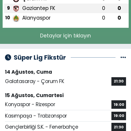
Gaziantep FK
0
0
9
Alanyaspor
0
0
10
Detaylar için tıklayın
Süper Lig Fikstür
14 Ağustos, Cuma
Galatasaray - Çorum FK
21:30
15 Ağustos, Cumartesi
Konyaspor - Rizespor
19:00
Kasımpaşa - Trabzonspor
19:00
Gençlerbirliği S.K. - Fenerbahçe
21:30