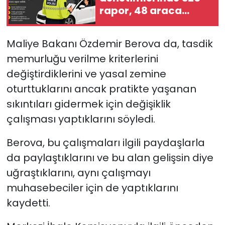
rapor, 48 araca
trafikten men, 3
tutuklu…
Maliye Bakanı Özdemir Berova da, tasdik
memurluğu verilme kriterlerini
değiştirdiklerini ve yasal zemine
oturttuklarını ancak pratikte yaşanan
sıkıntıları gidermek için değişiklik
çalışması yaptıklarını söyledi.
Berova, bu çalışmaları ilgili paydaşlarla
da paylaştıklarını ve bu alan gelişsin diye
uğraştıklarını, aynı çalışmayı
muhasebeciler için de yaptıklarını
kaydetti.