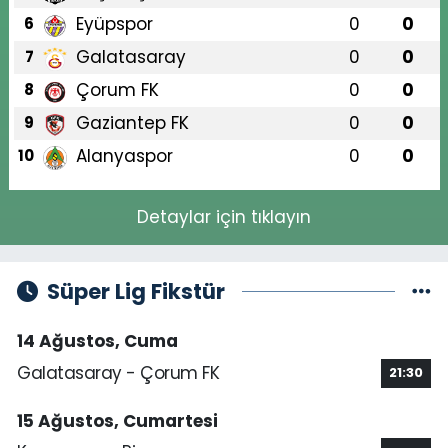
Eyüpspor
0
0
6
Galatasaray
0
0
7
Çorum FK
0
0
8
Gaziantep FK
0
0
9
Alanyaspor
0
0
10
Detaylar için tıklayın
Süper Lig Fikstür
14 Ağustos, Cuma
Galatasaray - Çorum FK
21:30
15 Ağustos, Cumartesi