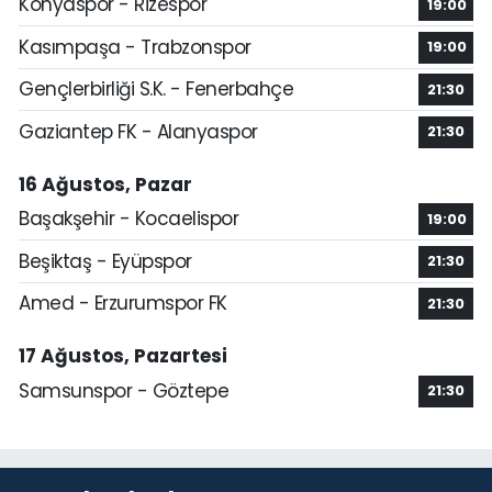
Konyaspor - Rizespor
19:00
Kasımpaşa - Trabzonspor
19:00
Gençlerbirliği S.K. - Fenerbahçe
21:30
Gaziantep FK - Alanyaspor
21:30
16 Ağustos, Pazar
Başakşehir - Kocaelispor
19:00
Beşiktaş - Eyüpspor
21:30
Amed - Erzurumspor FK
21:30
17 Ağustos, Pazartesi
Samsunspor - Göztepe
21:30