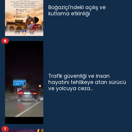
Boğaziçi'ndeki açılış ve
kutlama etkinliği
6
Trafik güvenliği ve insan
hayatını tehlikeye atan sürücü
ve yolcuya ceza...
7