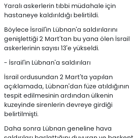
Yaralı askerlerin tıbbi müdahale için
hastaneye kaldırıldığı belirtildi.
Böylece İsrail'in Lübnan'a saldırılarını
genişlettiği 2 Mart'tan bu yana ölen İsrail
askerlerinin sayısı 13'e yükseldi.
- İsrail'in Lübnan'a saldırıları
İsrail ordusundan 2 Mart'ta yapılan
açıklamada, Lübnan'dan füze atıldığının
tespit edilmesinin ardından ülkenin
kuzeyinde sirenlerin devreye girdiği
belirtilmişti.
Daha sonra Lübnan geneline hava
saldırıları başlattığını duyuran ve başkent