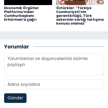
Ekonomik Örgütler
Öztürkler: "Türkiye
Platformu’ndan
Cumhuriyeti'nin
Cumhurbaşkanı
garantörlüğü, Türk
Erhürman’a çağrı
askerinin varlığı tartışma
konusu olamaz"
Yorumlar
Gönder