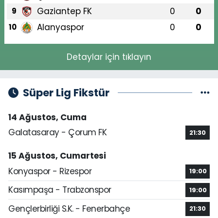
Gaziantep FK
0
0
9
Alanyaspor
0
0
10
Detaylar için tıklayın
Süper Lig Fikstür
14 Ağustos, Cuma
Galatasaray - Çorum FK
21:30
15 Ağustos, Cumartesi
Konyaspor - Rizespor
19:00
Kasımpaşa - Trabzonspor
19:00
Gençlerbirliği S.K. - Fenerbahçe
21:30