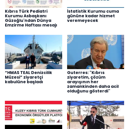
Kıbrıs Türk Pediatri
İstatistik Kurumu cuma
Kurumu Asbaşkanı
gününe kadar hizmet
Güzoğlu'ndan Dünya
veremeyecek
Emzirme Haftası mesajı
“HMAS TEAL Denizcilik
Guterres: "Kıbrıs
Müzesi” ziyaretçi
ziyaretim, çözüm
kabulüne başladı
arayışının her
zamankinden daha acil
olduğunu gösterdi"