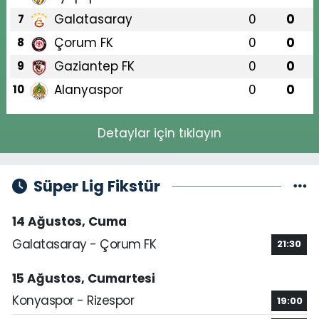
Galatasaray
0
0
7
Çorum FK
0
0
8
Gaziantep FK
0
0
9
Alanyaspor
0
0
10
Detaylar için tıklayın
Süper Lig Fikstür
14 Ağustos, Cuma
Galatasaray - Çorum FK
21:30
15 Ağustos, Cumartesi
Konyaspor - Rizespor
19:00