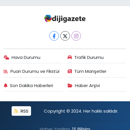
Hava Durumu
Trafik Durumu
Puan Durumu ve Fikstür
Tüm Manşetler
Son Dakika Haberleri
Haber Arşivi
RSS
Copyright © 2024. Her hakkı saklıdır.
Haber Yazılımı:
TE Bilişim