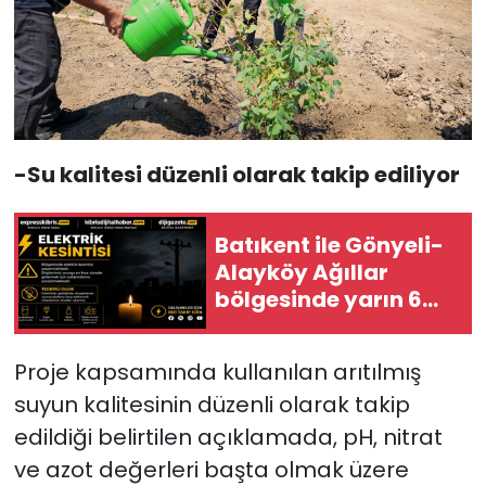
-Su kalitesi düzenli olarak takip ediliyor
Batıkent ile Gönyeli-
Alayköy Ağıllar
bölgesinde yarın 6
saatlik elektrik
kesintisi…
Proje kapsamında kullanılan arıtılmış
suyun kalitesinin düzenli olarak takip
edildiği belirtilen açıklamada, pH, nitrat
ve azot değerleri başta olmak üzere