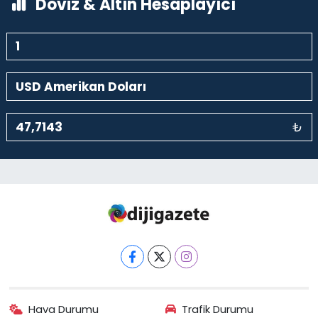
Döviz & Altın Hesaplayıcı
₺
Hava Durumu
Trafik Durumu