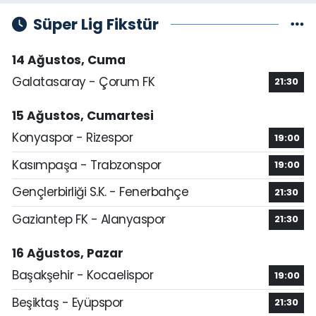
Süper Lig Fikstür
14 Ağustos, Cuma
Galatasaray - Çorum FK
21:30
15 Ağustos, Cumartesi
Konyaspor - Rizespor
19:00
Kasımpaşa - Trabzonspor
19:00
Gençlerbirliği S.K. - Fenerbahçe
21:30
Gaziantep FK - Alanyaspor
21:30
16 Ağustos, Pazar
Başakşehir - Kocaelispor
19:00
Beşiktaş - Eyüpspor
21:30