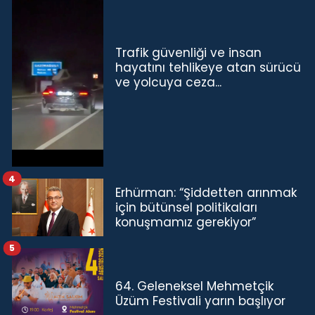
Trafik güvenliği ve insan
hayatını tehlikeye atan sürücü
ve yolcuya ceza...
4
Erhürman: “Şiddetten arınmak
için bütünsel politikaları
konuşmamız gerekiyor”
5
64. Geleneksel Mehmetçik
Üzüm Festivali yarın başlıyor