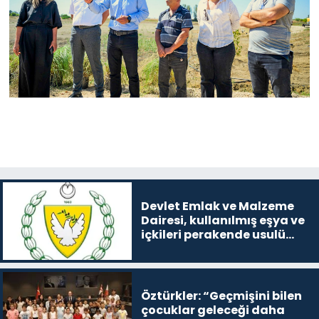
Devlet Emlak ve Malzeme
Dairesi, kullanılmış eşya ve
içkileri perakende usulü
satışa çıkaracak
Öztürkler: “Geçmişini bilen
çocuklar geleceği daha