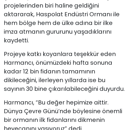
projelerinden biri haline geldiğini
aktararak, Haspolat Endüstri Ormanı ile
hem bölge hem de ülke adına bir ilke
imza atmanın gururunu yaşadıklarını
kaydetti.
Projeye katkı koyanlara teşekkür eden
Harmancı, önümüzdeki hafta sonuna
kadar 12 bin fidanın tamamının
dikileceğini, ilerleyen yıllarda ise bu
sayının 30 bine çıkarılabileceğini duyurdu.
Harmancı, “Bu değer hepimize aittir.
Dünya Çevre Günü’nde böylesine önemli
bir ormanın ilk fidanlarını dikmenin
heyecanını yaşıyoruz” dedi.