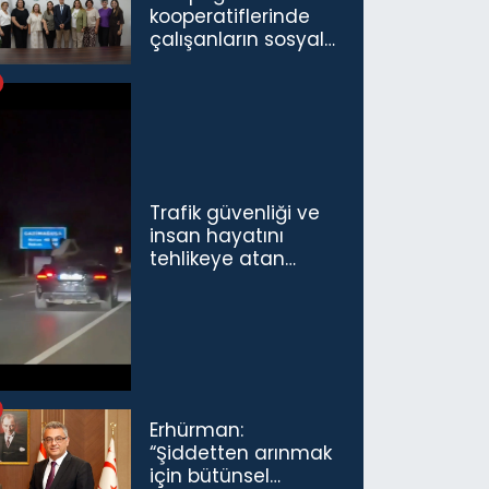
kooperatiflerinde
çalışanların sosyal
sigorta primlerinin
tamamını
karşılayacağız”
Trafik güvenliği ve
insan hayatını
tehlikeye atan
sürücü ve yolcuya
ceza...
Erhürman:
“Şiddetten arınmak
için bütünsel