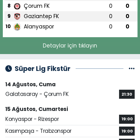
Çorum FK
0
0
8
Gaziantep FK
0
0
9
Alanyaspor
0
0
10
Detaylar için tıklayın
Süper Lig Fikstür
14 Ağustos, Cuma
Galatasaray - Çorum FK
21:30
15 Ağustos, Cumartesi
Konyaspor - Rizespor
19:00
Kasımpaşa - Trabzonspor
19:00