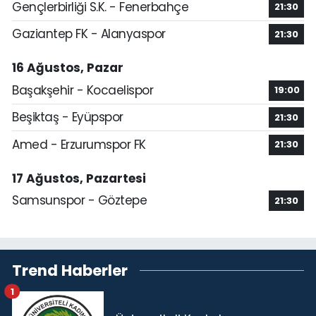
Gençlerbirliği S.K. - Fenerbahçe
21:30
Gaziantep FK - Alanyaspor
21:30
16 Ağustos, Pazar
Başakşehir - Kocaelispor
19:00
Beşiktaş - Eyüpspor
21:30
Amed - Erzurumspor FK
21:30
17 Ağustos, Pazartesi
Samsunspor - Göztepe
21:30
Trend Haberler
1