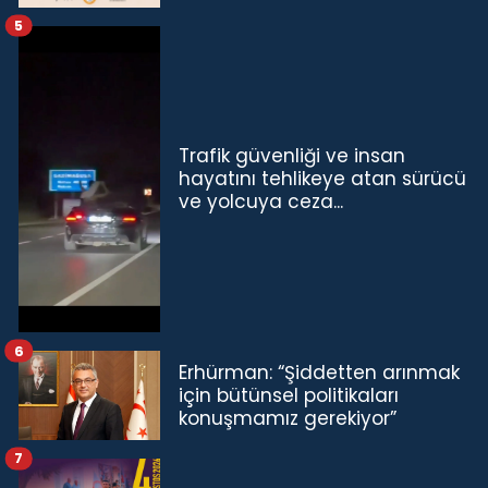
5
Trafik güvenliği ve insan
hayatını tehlikeye atan sürücü
ve yolcuya ceza...
6
Erhürman: “Şiddetten arınmak
için bütünsel politikaları
konuşmamız gerekiyor”
7