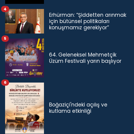
4
Erhürman: “Şiddetten arınmak
için bütünsel politikaları
konuşmamız gerekiyor”
5
64. Geleneksel Mehmetçik
Üzüm Festivali yarın başlıyor
6
Boğaziçi'ndeki açılış ve
kutlama etkinliği