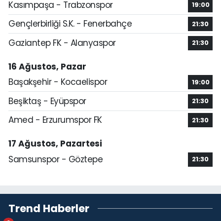
Kasımpaşa - Trabzonspor
19:00
Gençlerbirliği S.K. - Fenerbahçe
21:30
Gaziantep FK - Alanyaspor
21:30
16 Ağustos, Pazar
Başakşehir - Kocaelispor
19:00
Beşiktaş - Eyüpspor
21:30
Amed - Erzurumspor FK
21:30
17 Ağustos, Pazartesi
Samsunspor - Göztepe
21:30
Trend Haberler