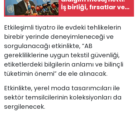
İş birliği, fırsatlar ve
barışla şekillenen bir
gelecek istiyorlar”
Etkileşimli tiyatro ile evdeki tehlikelerin
birebir yerinde deneyimleneceği ve
sorgulanacağı etkinlikte, “AB
gerekliliklerine uygun tekstil güvenliği,
etiketlerdeki bilgilerin anlamı ve bilinçli
tüketimin önemi” de ele alınacak.
Etkinlikte, yerel moda tasarımcıları ile
sektör temsilcilerinin koleksiyonları da
sergilenecek.