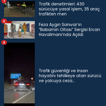
1
Trafik denetimleri: 430
sürücüye yasal işlem, 35 araç
trafikten men
2
Feza Aygın Sanıvar’ın
“Babamın Oltası” Sergisi Ercan
Havalimanı’nda Açıldı
3
Trafik güvenliği ve insan
hayatını tehlikeye atan sürücü
ve yolcuya ceza...