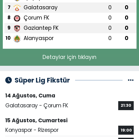
Galatasaray
0
0
7
Çorum FK
0
0
8
Gaziantep FK
0
0
9
Alanyaspor
0
0
10
Detaylar için tıklayın
Süper Lig Fikstür
14 Ağustos, Cuma
Galatasaray - Çorum FK
21:30
15 Ağustos, Cumartesi
Konyaspor - Rizespor
19:00