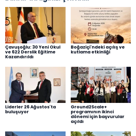
Çavuşoğlu: 30 Yeni Okul
Boğaziçi'ndeki açılış ve
ve 622 Derslik Eğitime
kutlama etkinliği
Kazandırıldı
Liderler 26 Ağustos'ta
Ground2Scale+
buluşuyor
programının ikinci
dönemi için başvurular
açıldı