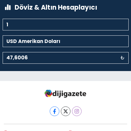
Döviz & Altın Hesaplayıcı
₺