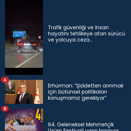
Trafik güvenliği ve insan
hayatını tehlikeye atan sürücü
ve yolcuya ceza...
4
Erhürman: “Şiddetten arınmak
için bütünsel politikaları
konuşmamız gerekiyor”
5
64. Geleneksel Mehmetçik
Üzüm Festivali yarın başlıyor