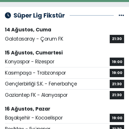
Süper Lig Fikstür
14 Ağustos, Cuma
Galatasaray - Çorum FK
21:30
15 Ağustos, Cumartesi
Konyaspor - Rizespor
19:00
Kasımpaşa - Trabzonspor
19:00
Gençlerbirliği S.K. - Fenerbahçe
21:30
Gaziantep FK - Alanyaspor
21:30
16 Ağustos, Pazar
Başakşehir - Kocaelispor
19:00
Beşiktaş - Eyüpspor
21:30