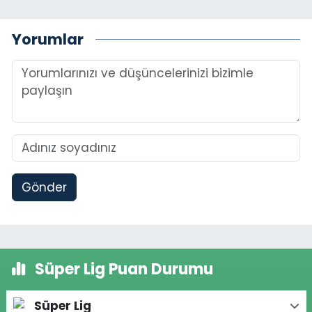
Yorumlar
Gönder
Süper Lig Puan Durumu
Süper Lig