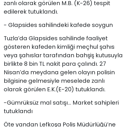
zanlı olarak görülen M.B. (K-26) tespit
edilerek tutuklandı.
- Glapsides sahilindeki kafede soygun
Tuzla’da Glapsides sahilinde faaliyet
gösteren kafeden kimliği meçhul şahıs
veya şahıslar tarafından bahşiş kutusuyla
birlikte 8 bin TL nakit para çalındı. 27
Nisan’da meydana gelen olayın polisin
bilgisine gelmesiyle meselede zanlı
olarak görülen E.K.(E-20) tutuklandı.
-Gümrüksüz mal satışı… Market sahipleri
tutuklandı
Öte yandan Lefkoşa Polis Müdürlüğü’ne