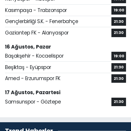
Kasımpaşa - Trabzonspor
19:00
Gençlerbirliği S.K. - Fenerbahçe
21:30
Gaziantep FK - Alanyaspor
21:30
16 Ağustos, Pazar
Başakşehir - Kocaelispor
19:00
Beşiktaş - Eyüpspor
21:30
Amed - Erzurumspor FK
21:30
17 Ağustos, Pazartesi
Samsunspor - Göztepe
21:30
Trend Haberler