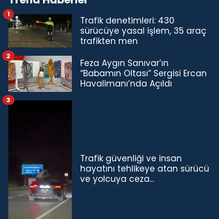
1
Trafik denetimleri: 430
sürücüye yasal işlem, 35 araç
trafikten men
2
Feza Aygın Sanıvar’ın
“Babamın Oltası” Sergisi Ercan
Havalimanı’nda Açıldı
3
Trafik güvenliği ve insan
hayatını tehlikeye atan sürücü
ve yolcuya ceza...