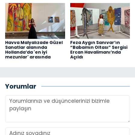
Havva Malyalızade Güzel
Feza Aygın Sanıvar’ın
Sanatlar alanında
“Babamın Oltası” Sergisi
Hollanda’da 'en iyi
Ercan Havalimanı’nda
mezunlar' arasında
Açıldı
Yorumlar