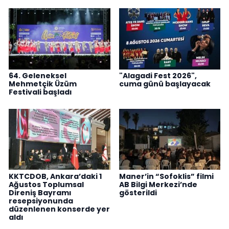
64. Geleneksel
"Alagadi Fest 2026",
Mehmetçik Üzüm
cuma günü başlayacak
Festivali başladı
KKTCDOB, Ankara’daki 1
Maner’in “Sofoklis” filmi
Ağustos Toplumsal
AB Bilgi Merkezi’nde
Direniş Bayramı
gösterildi
resepsiyonunda
düzenlenen konserde yer
aldı