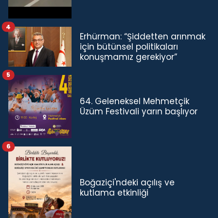
4
Erhürman: “Şiddetten arınmak
için bütünsel politikaları
konuşmamız gerekiyor”
5
64. Geleneksel Mehmetçik
Üzüm Festivali yarın başlıyor
6
Boğaziçi'ndeki açılış ve
kutlama etkinliği