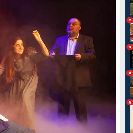
2
3
4
5