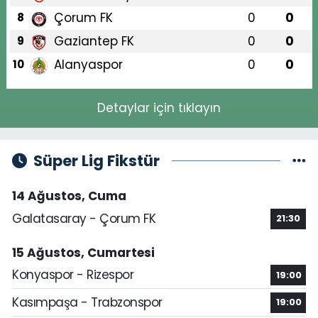
Çorum FK
0
0
8
Gaziantep FK
0
0
9
Alanyaspor
0
0
10
Detaylar için tıklayın
Süper Lig Fikstür
14 Ağustos, Cuma
Galatasaray - Çorum FK
21:30
15 Ağustos, Cumartesi
Konyaspor - Rizespor
19:00
Kasımpaşa - Trabzonspor
19:00