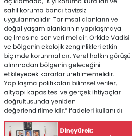
açıklamada, "Kıyı koruma kuralları ve
sahil koruma bandı tavizsiz
uygulanmalıdır. Tarımsal alanların ve
doğal yaşam alanlarının yapılaşmaya
açılmasına son verilmelidir. Orkide Vadisi
ve bölgenin ekolojik zenginlikleri etkin
biçimde korunmalıdır. Yerel halkın görüşü
alınmadan bölgenin geleceğini
etkileyecek kararlar üretilmemelidir.
Yapılaşma politikaları bilimsel veriler,
altyapı kapasitesi ve gerçek ihtiyaçlar
doğrultusunda yeniden
değerlendirilmelidir.” ifadeleri kullanıldı.
Dinçyürek: