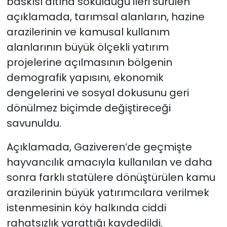
baskısı altına sokulduğu ileri sürülen
açıklamada, tarımsal alanların, hazine
arazilerinin ve kamusal kullanım
alanlarının büyük ölçekli yatırım
projelerine açılmasının bölgenin
demografik yapısını, ekonomik
dengelerini ve sosyal dokusunu geri
dönülmez biçimde değiştireceği
savunuldu.
Açıklamada, Gaziveren’de geçmişte
hayvancılık amacıyla kullanılan ve daha
sonra farklı statülere dönüştürülen kamu
arazilerinin büyük yatırımcılara verilmek
istenmesinin köy halkında ciddi
rahatsızlık yarattığı kaydedildi.