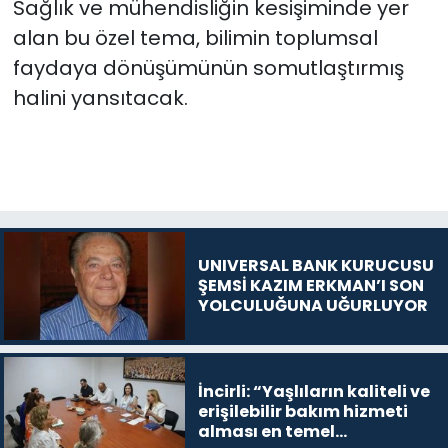
Sağlık ve mühendisliğin kesişiminde yer
alan bu özel tema, bilimin toplumsal
faydaya dönüşümünün somutlaştırmış
halini yansıtacak.
UNIVERSAL BANK KURUCUSU
ŞEMSİ KAZIM ERKMAN’I SON
YOLCULUĞUNA UĞURLUYOR
İncirli: “Yaşlıların kaliteli ve
erişilebilir bakım hizmeti
alması en temel