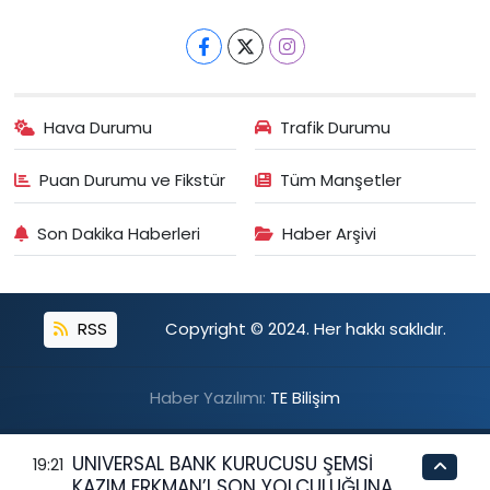
Hava Durumu
Trafik Durumu
Puan Durumu ve Fikstür
Tüm Manşetler
Son Dakika Haberleri
Haber Arşivi
RSS
Copyright © 2024. Her hakkı saklıdır.
Haber Yazılımı:
TE Bilişim
UNIVERSAL BANK KURUCUSU ŞEMSİ
19:21
KAZIM ERKMAN’I SON YOLCULUĞUNA