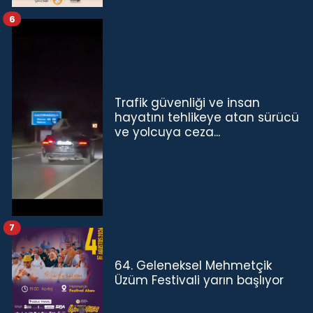
6
Trafik güvenliği ve insan
hayatını tehlikeye atan sürücü
ve yolcuya ceza...
7
64. Geleneksel Mehmetçik
Üzüm Festivali yarın başlıyor