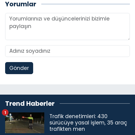
Yorumlar
Gönder
Trend Haberler
1
Trafik denetimleri: 430
sürücüye yasal işlem, 35 araç
trafikten men