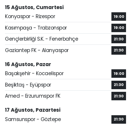
15 Ağustos, Cumartesi
Konyaspor - Rizespor
19:00
Kasımpaşa - Trabzonspor
19:00
Gençlerbirliği S.K. - Fenerbahçe
21:30
Gaziantep FK - Alanyaspor
21:30
16 Ağustos, Pazar
Başakşehir - Kocaelispor
19:00
Beşiktaş - Eyüpspor
21:30
Amed - Erzurumspor FK
21:30
17 Ağustos, Pazartesi
Samsunspor - Göztepe
21:30