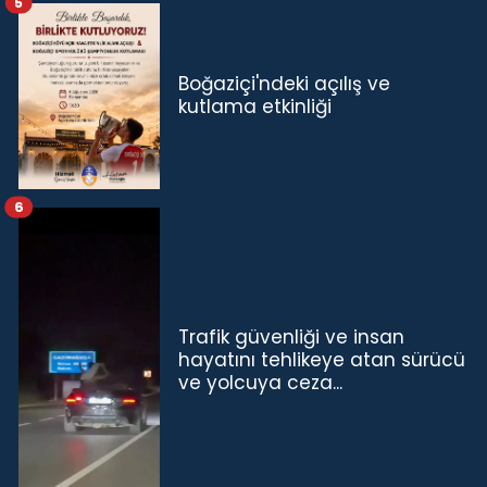
5
Boğaziçi'ndeki açılış ve
kutlama etkinliği
6
Trafik güvenliği ve insan
hayatını tehlikeye atan sürücü
ve yolcuya ceza...