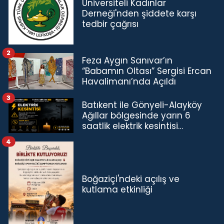
Üniversiteli Kadınlar
Derneği'nden şiddete karşı
tedbir çağrısı
2
Feza Aygın Sanıvar’ın
“Babamın Oltası” Sergisi Ercan
Havalimanı’nda Açıldı
3
Batıkent ile Gönyeli-Alayköy
Ağıllar bölgesinde yarın 6
saatlik elektrik kesintisi…
4
Boğaziçi'ndeki açılış ve
kutlama etkinliği