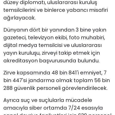
düzey diplomatı, uluslararası kuruluş
temsilcilerini ve binlerce yabancı misafiri
ağırlayacak.
Dünyanın dört bir yanından 3 bine yakın
gazeteci, televizyon ekibi, foto muhabiri,
dijital medya temsilcisi ve uluslararası
yayın kuruluşu, zirveyi takip etmek için
akreditasyon başvurusunda bulundu.
Zirve kapsamında 48 bin 841'i emniyet, 7
bin 447'si jandarma olmak toplam 56 bin
288 güvenlik personeli görevlendirilecek.
Ayrıca suç ve suçlularla mücadele
amacıyla siber ortamda 7/24 esasıyla