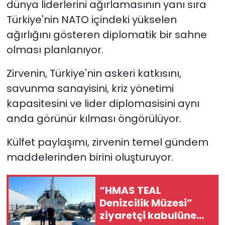
dünya liderlerini ağırlamasının yanı sıra
Türkiye'nin NATO içindeki yükselen
ağırlığını gösteren diplomatik bir sahne
olması planlanıyor.
Zirvenin, Türkiye'nin askeri katkısını,
savunma sanayisini, kriz yönetimi
kapasitesini ve lider diplomasisini aynı
anda görünür kılması öngörülüyor.
Külfet paylaşımı, zirvenin temel gündem
maddelerinden birini oluşturuyor.
“HMAS TEAL
Denizcilik Müzesi”
ziyaretçi kabulüne