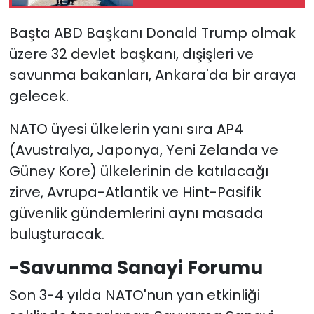
başladı
Başta ABD Başkanı Donald Trump olmak
üzere 32 devlet başkanı, dışişleri ve
savunma bakanları, Ankara'da bir araya
gelecek.
NATO üyesi ülkelerin yanı sıra AP4
(Avustralya, Japonya, Yeni Zelanda ve
Güney Kore) ülkelerinin de katılacağı
zirve, Avrupa-Atlantik ve Hint-Pasifik
güvenlik gündemlerini aynı masada
buluşturacak.
-Savunma Sanayi Forumu
Son 3-4 yılda NATO'nun yan etkinliği