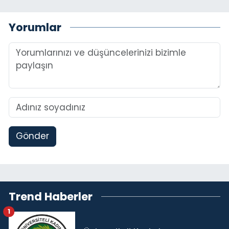
Yorumlar
Gönder
Trend Haberler
1