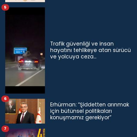
5
Trafik güvenliği ve insan
hayatını tehlikeye atan sürücü
ve yolcuya ceza...
6
Erhürman: “Şiddetten arınmak
için bütünsel politikaları
konuşmamız gerekiyor”
7