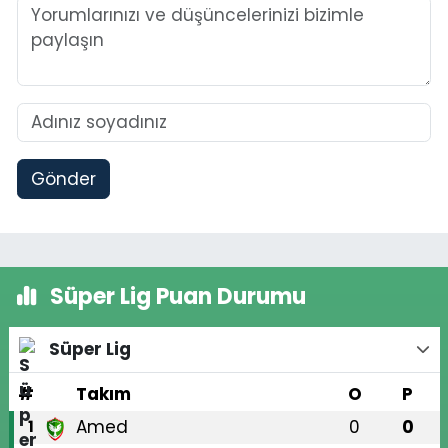
Gönder
Süper Lig Puan Durumu
Süper Lig
#
Takım
O
P
Amed
0
0
1