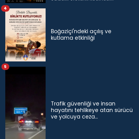
4
Boğaziçi'ndeki açılış ve
kutlama etkinliği
5
Trafik güvenliği ve insan
hayatını tehlikeye atan sürücü
ve yolcuya ceza...