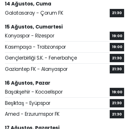
14 Ağustos, Cuma
Galatasaray - Çorum FK
21:30
15 Ağustos, Cumartesi
Konyaspor - Rizespor
19:00
Kasımpaşa - Trabzonspor
19:00
Gençlerbirliği S.K. - Fenerbahçe
21:30
Gaziantep FK - Alanyaspor
21:30
16 Ağustos, Pazar
Başakşehir - Kocaelispor
19:00
Beşiktaş - Eyüpspor
21:30
Amed - Erzurumspor FK
21:30
17 Ağustos, Pazartesi