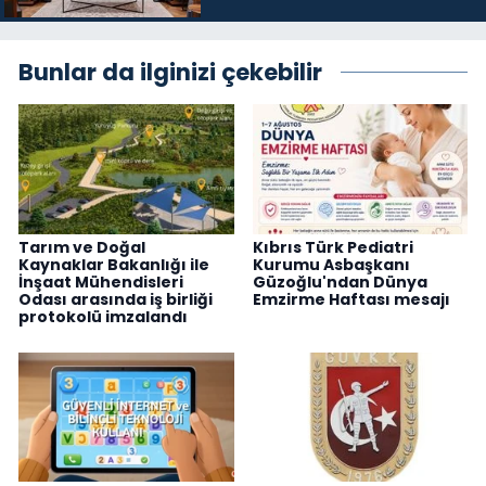
üyelerini kabul etti
Bunlar da ilginizi çekebilir
Tarım ve Doğal
Kıbrıs Türk Pediatri
Kaynaklar Bakanlığı ile
Kurumu Asbaşkanı
İnşaat Mühendisleri
Güzoğlu'ndan Dünya
Odası arasında iş birliği
Emzirme Haftası mesajı
protokolü imzalandı