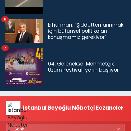
6
Erhürman: “Şiddetten arınmak
için bütünsel politikaları
konuşmamız gerekiyor”
7
64. Geleneksel Mehmetçik
Üzüm Festivali yarın başlıyor
İstanbul Beyoğlu Nöbetçi Eczaneler