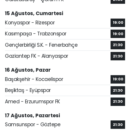
15 Ağustos, Cumartesi
Konyaspor - Rizespor
19:00
Kasımpaşa - Trabzonspor
19:00
Gençlerbirliği S.K. - Fenerbahçe
21:30
Gaziantep FK - Alanyaspor
21:30
16 Ağustos, Pazar
Başakşehir - Kocaelispor
19:00
Beşiktaş - Eyüpspor
21:30
Amed - Erzurumspor FK
21:30
17 Ağustos, Pazartesi
Samsunspor - Göztepe
21:30