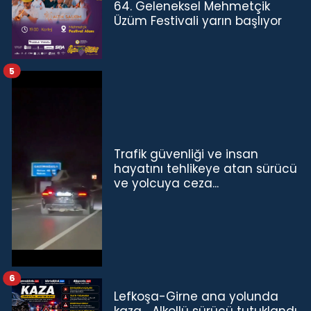
64. Geleneksel Mehmetçik
Üzüm Festivali yarın başlıyor
5
Trafik güvenliği ve insan
hayatını tehlikeye atan sürücü
ve yolcuya ceza...
6
Lefkoşa-Girne ana yolunda
kaza… Alkollü sürücü tutuklandı