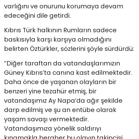
varlığını ve onurunu korumaya devam
edeceğini dile getirdi.
Kıbrıs Türk halkının Rumların sadece
baskısıyla karşı karşıya olmadığını
belirten Öztürkler, sözlerini şöyle sürdürdü:
“Diğer taraftan da vatandaşlarımızın
Güney Kıbrıs’ta canına kast edilmektedir.
Daha önce de yaşanan olayların bir
benzeri yine tezahür etmiş, bir
vatandaşımız Ay Napa’da ağır şekilde
darp edilmiş ve şu an entübe olarak
yaşam savaşı vermektedir.
Vatandaşımıza yönelik saldırıyı
kınamakla beraber bu olayın takipçisi