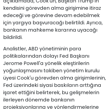
açıklamada, Cook'un, Başkan Trump'ın
kendisini görevden alma girişimine itiraz
edeceği ve görevine devam edebilmek
için yargıya başvuracağı belirtildi. Ayrıca,
bankanın mahkeme kararına uyacağı
bildirildi.
Analistler, ABD yönetiminin para
politikalarından dolayı Fed Başkanı
Jerome Powell'a yönelik eleştirilerin
yoğunlaşmasını takiben yönetim kurulu
üyesi Cook'u görevden alma girişimlerinin,
Fed üzerindeki siyasi baskıların arttığına
işaret ettiğini belirterek, bu gelişmelerin
ilerleyen dönemde bankanın
projeksiyonlarına ve yönlendirmelerine