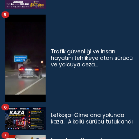
5
Trafik güvenliği ve insan
hayatını tehlikeye atan sürücü
ve yolcuya ceza...
6
Lefkoşa-Girne ana yolunda
kaza… Alkollü sürücü tutuklandı
7