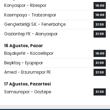
Konyaspor - Rizespor
19:00
Kasımpaşa - Trabzonspor
19:00
Gençlerbirliği S.K. - Fenerbahçe
21:30
Gaziantep FK - Alanyaspor
21:30
16 Ağustos, Pazar
Başakşehir - Kocaelispor
19:00
Beşiktaş - Eyüpspor
21:30
Amed - Erzurumspor FK
21:30
17 Ağustos, Pazartesi
Samsunspor - Göztepe
21:30