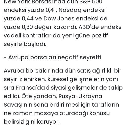
New York Borsası'nda dün S&P 500
endeksi yüzde 0,41, Nasdaq endeksi
yüzde 0,44 ve Dow Jones endeksi de
yüzde 0,30 değer kazandı. ABD'de endeks
vadeli kontratlar da yeni güne pozitif
seyirle başladı.
- Avrupa borsaları negatif seyretti
Avrupa borsalarında dün satış ağırlıklı bir
seyir izlenirken, küresel gelişmelerin yanı
sıra Fransa'daki siyasi gelişmeler de takip
edildi. Öte yandan, Rusya-Ukrayna
Savaşı'nın sona erdirilmesi için tarafların
ne zaman masaya oturacağı konusu
belirsizliğini koruyor.