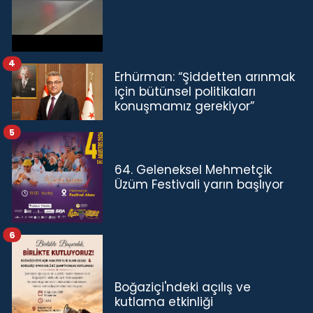
4
Erhürman: “Şiddetten arınmak
için bütünsel politikaları
konuşmamız gerekiyor”
5
64. Geleneksel Mehmetçik
Üzüm Festivali yarın başlıyor
6
Boğaziçi'ndeki açılış ve
kutlama etkinliği