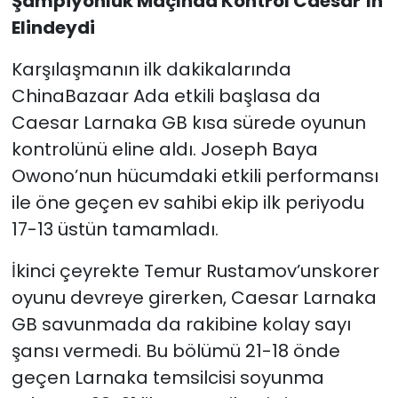
Şampiyonluk Maçında Kontrol Caesar’ın
Elindeydi
Karşılaşmanın ilk dakikalarında
ChinaBazaar Ada etkili başlasa da
Caesar Larnaka GB kısa sürede oyunun
kontrolünü eline aldı. Joseph Baya
Owono’nun hücumdaki etkili performansı
ile öne geçen ev sahibi ekip ilk periyodu
17-13 üstün tamamladı.
İkinci çeyrekte Temur Rustamov’unskorer
oyunu devreye girerken, Caesar Larnaka
GB savunmada da rakibine kolay sayı
şansı vermedi. Bu bölümü 21-18 önde
geçen Larnaka temsilcisi soyunma