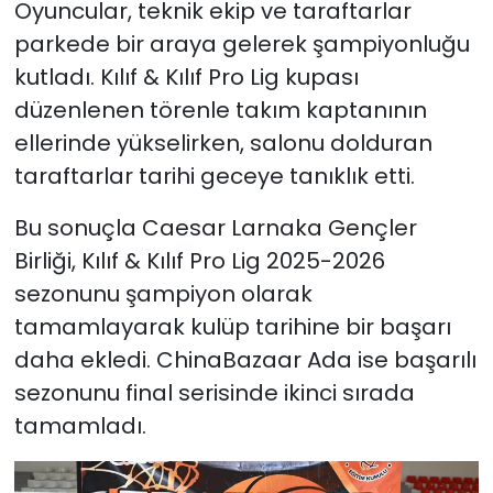
Oyuncular, teknik ekip ve taraftarlar
parkede bir araya gelerek şampiyonluğu
kutladı. Kılıf & Kılıf Pro Lig kupası
düzenlenen törenle takım kaptanının
ellerinde yükselirken, salonu dolduran
taraftarlar tarihi geceye tanıklık etti.
Bu sonuçla Caesar Larnaka Gençler
Birliği, Kılıf & Kılıf Pro Lig 2025-2026
sezonunu şampiyon olarak
tamamlayarak kulüp tarihine bir başarı
daha ekledi. ChinaBazaar Ada ise başarılı
sezonunu final serisinde ikinci sırada
tamamladı.