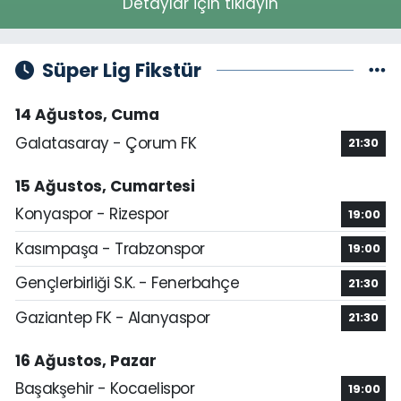
Detaylar için tıklayın
Süper Lig Fikstür
14 Ağustos, Cuma
Galatasaray - Çorum FK
21:30
15 Ağustos, Cumartesi
Konyaspor - Rizespor
19:00
Kasımpaşa - Trabzonspor
19:00
Gençlerbirliği S.K. - Fenerbahçe
21:30
Gaziantep FK - Alanyaspor
21:30
16 Ağustos, Pazar
Başakşehir - Kocaelispor
19:00