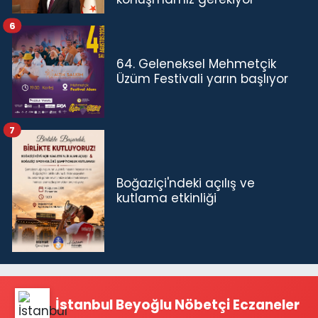
6
64. Geleneksel Mehmetçik
Üzüm Festivali yarın başlıyor
7
Boğaziçi'ndeki açılış ve
kutlama etkinliği
İstanbul Beyoğlu Nöbetçi Eczaneler