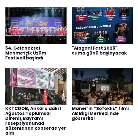
64. Geleneksel
"Alagadi Fest 2026",
Mehmetçik Üzüm
cuma günü başlayacak
Festivali başladı
KKTCDOB, Ankara’daki 1
Maner’in “Sofoklis” filmi
Ağustos Toplumsal
AB Bilgi Merkezi’nde
Direniş Bayramı
gösterildi
resepsiyonunda
düzenlenen konserde yer
aldı