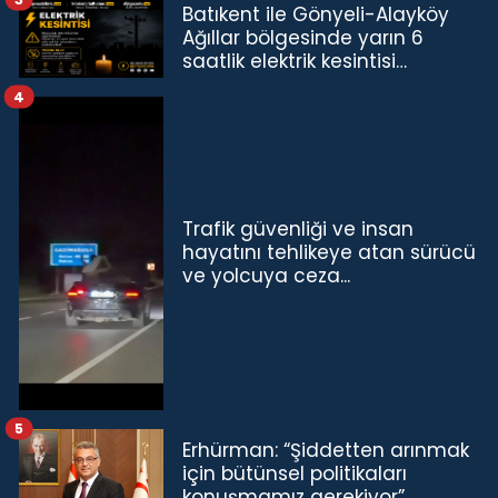
Batıkent ile Gönyeli-Alayköy
Ağıllar bölgesinde yarın 6
saatlik elektrik kesintisi…
4
Trafik güvenliği ve insan
hayatını tehlikeye atan sürücü
ve yolcuya ceza...
5
Erhürman: “Şiddetten arınmak
için bütünsel politikaları
konuşmamız gerekiyor”