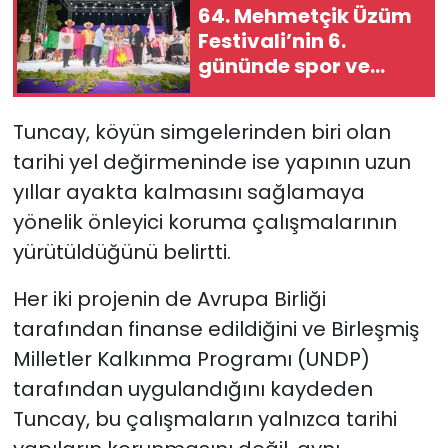
64. Mehmetçik Üzüm
Festivali’nin 6.
gününde spor ve
kültür buluştu
Tuncay, köyün simgelerinden biri olan
tarihi yel değirmeninde ise yapının uzun
yıllar ayakta kalmasını sağlamaya
yönelik önleyici koruma çalışmalarının
yürütüldüğünü belirtti.
Her iki projenin de Avrupa Birliği
tarafından finanse edildiğini ve Birleşmiş
Milletler Kalkınma Programı (UNDP)
tarafından uygulandığını kaydeden
Tuncay, bu çalışmaların yalnızca tarihi