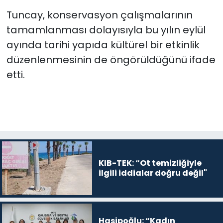
Tuncay, konservasyon çalışmalarının
tamamlanması dolayısıyla bu yılın eylül
ayında tarihi yapıda kültürel bir etkinlik
düzenlenmesinin de öngörüldüğünü ifade
etti.
KIB-TEK: “Ot temizliğiyle
ilgili iddialar doğru değil"
Hasipoğlu: “Kadın