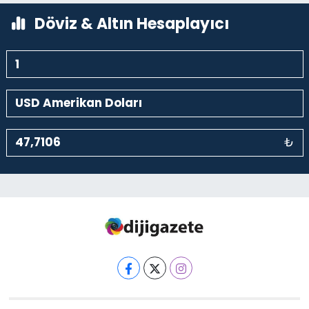
Döviz & Altın Hesaplayıcı
₺