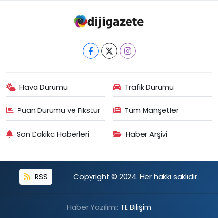
Hava Durumu
Trafik Durumu
Puan Durumu ve Fikstür
Tüm Manşetler
Son Dakika Haberleri
Haber Arşivi
RSS
Copyright © 2024. Her hakkı saklıdır.
Haber Yazılımı:
TE Bilişim