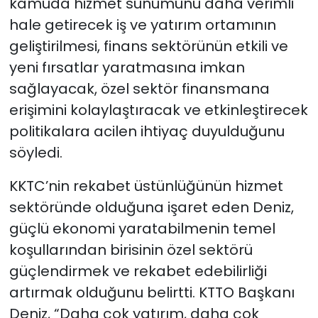
kamuda hizmet sunumunu daha verimli
hale getirecek iş ve yatırım ortamının
geliştirilmesi, finans sektörünün etkili ve
yeni fırsatlar yaratmasına imkan
sağlayacak, özel sektör finansmana
erişimini kolaylaştıracak ve etkinleştirecek
politikalara acilen ihtiyaç duyulduğunu
söyledi.
KKTC’nin rekabet üstünlüğünün hizmet
sektöründe olduğuna işaret eden Deniz,
güçlü ekonomi yaratabilmenin temel
koşullarından birisinin özel sektörü
güçlendirmek ve rekabet edebilirliği
artırmak olduğunu belirtti. KTTO Başkanı
Deniz, “Daha çok yatırım, daha çok