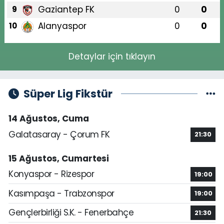
Gaziantep FK
0
0
9
Alanyaspor
0
0
10
Detaylar için tıklayın
Süper Lig Fikstür
14 Ağustos, Cuma
Galatasaray - Çorum FK
21:30
15 Ağustos, Cumartesi
Konyaspor - Rizespor
19:00
Kasımpaşa - Trabzonspor
19:00
Gençlerbirliği S.K. - Fenerbahçe
21:30