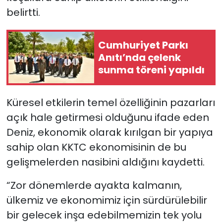
belirtti.
Cumhuriyet Parkı
Anıtı’nda çelenk
sunma töreni yapıldı
Küresel etkilerin temel özelliğinin pazarları
açık hale getirmesi olduğunu ifade eden
Deniz, ekonomik olarak kırılgan bir yapıya
sahip olan KKTC ekonomisinin de bu
gelişmelerden nasibini aldığını kaydetti.
“Zor dönemlerde ayakta kalmanın,
ülkemiz ve ekonomimiz için sürdürülebilir
bir gelecek inşa edebilmemizin tek yolu