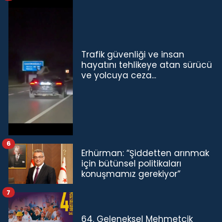
Trafik güvenliği ve insan
hayatını tehlikeye atan sürücü
ve yolcuya ceza...
6
Erhürman: “Şiddetten arınmak
için bütünsel politikaları
konuşmamız gerekiyor”
7
64. Geleneksel Mehmetçik