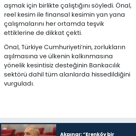
aşmak için birlikte çalıştığını söyledi. Önal,
reel kesim ile finansal kesimin yan yana
çalışmalarını her ortamda teşvik
ettiklerine de dikkat çekti.
Önal, Türkiye Cumhuriyeti’nin, zorlukların
aşılmasına ve ülkenin kalkınmasına
yönelik kesintisiz desteğinin Bankacılık
sektörü dahil tüm alanlarda hissedildiğini
vurguladı.
Akpınar: “Erenköy bir