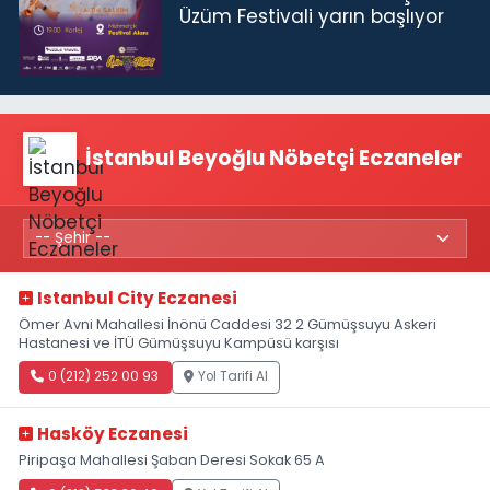
Üzüm Festivali yarın başlıyor
İstanbul Beyoğlu Nöbetçi Eczaneler
Istanbul City Eczanesi
Ömer Avni Mahallesi İnönü Caddesi 32 2 Gümüşsuyu Askeri
Hastanesi ve İTÜ Gümüşsuyu Kampüsü karşısı
0 (212) 252 00 93
Yol Tarifi Al
Hasköy Eczanesi
Piripaşa Mahallesi Şaban Deresi Sokak 65 A