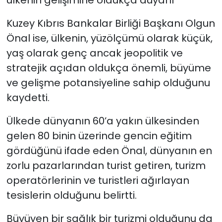
ülkenin gelişimine oldukça duyarlı”
Kuzey Kıbrıs Bankalar Birliği Başkanı Olgun
Önal ise, ülkenin, yüzölçümü olarak küçük,
yaş olarak genç ancak jeopolitik ve
stratejik açıdan oldukça önemli, büyüme
ve gelişme potansiyeline sahip olduğunu
kaydetti.
Ülkede dünyanın 60’a yakın ülkesinden
gelen 80 binin üzerinde gencin eğitim
gördüğünü ifade eden Önal, dünyanın en
zorlu pazarlarından turist getiren, turizm
operatörlerinin ve turistleri ağırlayan
tesislerin olduğunu belirtti.
Büyüyen bir sağlık bir turizmi olduğunu da