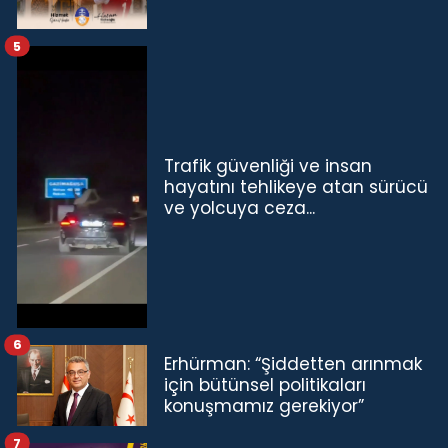
5
Trafik güvenliği ve insan
hayatını tehlikeye atan sürücü
ve yolcuya ceza...
6
Erhürman: “Şiddetten arınmak
için bütünsel politikaları
konuşmamız gerekiyor”
7