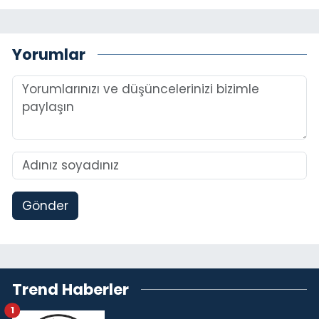
Yorumlar
Gönder
Trend Haberler
1