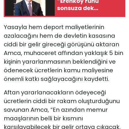
“Erenköy ruhu
sonsuza dek
yaşayacaktır”
Yasayla hem deport maliyetlerinin
azalacağını hem de devletin kasasına
ciddi bir gelir gireceği görüşünü aktaran
Amca, muhaceret affından yaklaşık 5 bin
kişinin yararlanmasının beklendiğini ve
ödenecek ücretlerin kamu maliyesine
önemli katkı sağlayacağını kaydetti.
Aftan yararlanacakların ödeyeceği
ücretlerin ciddi bir rakam oluşturduğunu
savunan Amca, “En azından memur
maaşlarının belli bir kısmını
karşılayabilecek bir gelir ortaya çıkacak.