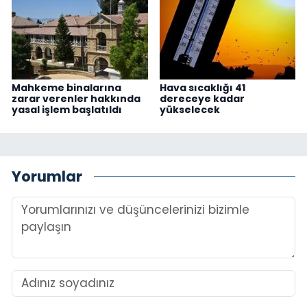
Mahkeme binalarına
Hava sıcaklığı 41
zarar verenler hakkında
dereceye kadar
yasal işlem başlatıldı
yükselecek
Yorumlar