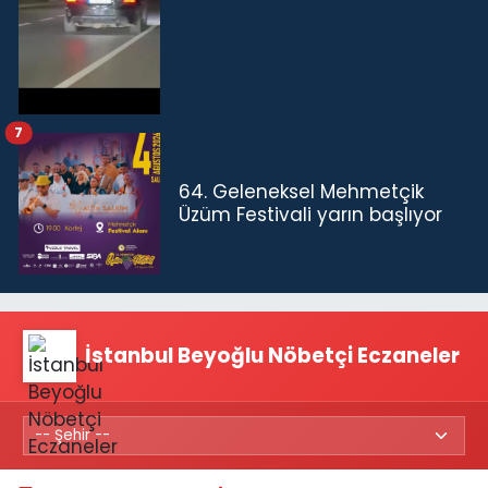
7
64. Geleneksel Mehmetçik
Üzüm Festivali yarın başlıyor
İstanbul Beyoğlu Nöbetçi Eczaneler