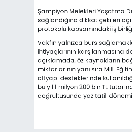
Şampiyon Melekleri Yaşatma De
sağlandığına dikkat çekilen aç
protokolü kapsamındaki iş birliği
Vakfın yalnızca burs sağlamakl
ihtiyaçlarının karşılanmasına 
açıklamada, öz kaynakların ba
miktarlarının yanı sıra Milli Eğit
altyapı desteklerinde kullanıldı
bu yıl 1 milyon 200 bin TL tutar
doğrultusunda yaz tatili dönemind