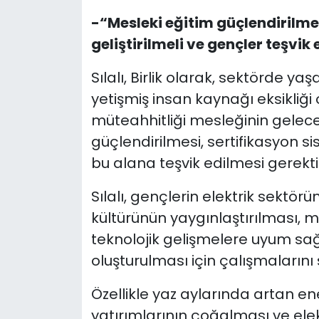
-“Mesleki eğitim güçlendirilmes
geliştirilmeli ve gençler teşvik 
Sılalı, Birlik olarak, sektörde y
yetişmiş insan kaynağı eksikliği
müteahhitliği mesleğinin geleceğ
güçlendirilmesi, sertifikasyon si
bu alana teşvik edilmesi gerektiğ
Sılalı, gençlerin elektrik sektörü
kültürünün yaygınlaştırılması, m
teknolojik gelişmelere uyum sağ
oluşturulması için çalışmalarını 
Özellikle yaz aylarında artan ener
yatırımlarının çoğalması ve elek