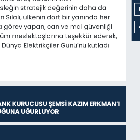
sleğin stratejik değerinin daha da
n Sılalı, ülkenin dört bir yanında her
a görev yapan, can ve mal güvenliği
 tüm meslektaşlarına teşekkür ederek,
Dünya Elektrikçiler Günü’nü kutladı.
ANK KURUCUSU ŞEMSİ KAZIM ERKMAN’I
UĞUNA UĞURLUYOR