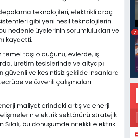
depolama teknolojileri, elektrikli araç
sistemleri gibi yeni nesil teknolojilerin
 bu nedenle üyelerinin sorumlulukları ve
7
ı kaydetti.
 temel taşı olduğunu, evlerde, iş
rda, üretim tesislerinde ve altyapı
n güvenli ve kesintisiz şekilde insanlara
 tecrübe ve özverili çalışmaları
enerji maliyetlerindeki artış ve enerji
lişmelerin elektrik sektörünü stratejik
Sılalı, bu dönüşümde nitelikli elektrik