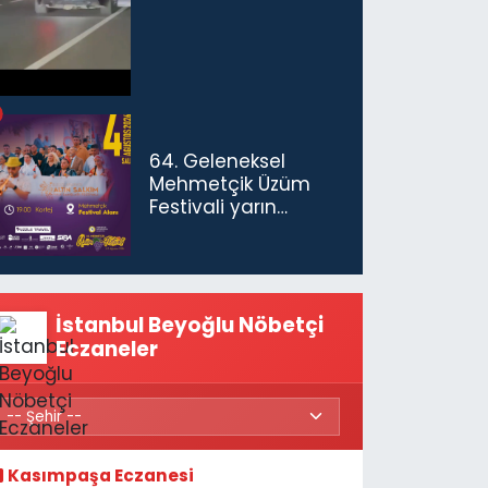
ceza...
64. Geleneksel
Mehmetçik Üzüm
Festivali yarın
başlıyor
İstanbul Beyoğlu Nöbetçi
Eczaneler
Kasımpaşa Eczanesi