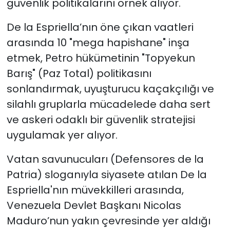
güvenlik politikalarını örnek alıyor.
De la Espriella’nın öne çıkan vaatleri
arasında 10 "mega hapishane" inşa
etmek, Petro hükümetinin "Topyekun
Barış" (Paz Total) politikasını
sonlandırmak, uyuşturucu kaçakçılığı ve
silahlı gruplarla mücadelede daha sert
ve askeri odaklı bir güvenlik stratejisi
uygulamak yer alıyor.
Vatan savunucuları (Defensores de la
Patria) sloganıyla siyasete atılan De la
Espriella'nın müvekkilleri arasında,
Venezuela Devlet Başkanı Nicolas
Maduro’nun yakın çevresinde yer aldığı