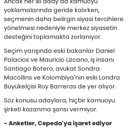
Ancak her iki aday da kamuoyu
yoklamalarında geride kalırken,
seçmenin daha belirgin siyasi tercihlere
yönelmesi nedeniyle merkez siyasetin
desteğini toplamakta zorlanıyor.
Seçim yarışında eski bakanlar Daniel
Palacios ve Mauricio Lizcano, iş insanı
Santiago Botero, avukat Sondra
Macollins ve Kolombiya'nın eski Londra
Büyükelçisi Roy Barreras de yer alıyor.
Söz konusu adaylara, hiçbir kamuoyu
şirketi kazanma şansı vermiyor.
- Anketler, Cepeda'ya işaret ediyor