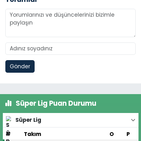
Gönder
Süper Lig Puan Durumu
Süper Lig
#
Takım
O
P