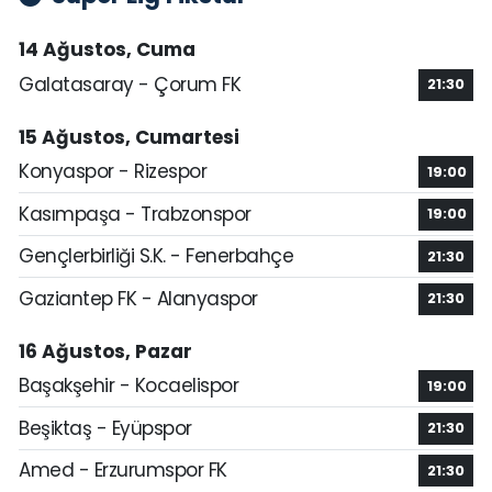
14 Ağustos, Cuma
Galatasaray - Çorum FK
21:30
15 Ağustos, Cumartesi
Konyaspor - Rizespor
19:00
Kasımpaşa - Trabzonspor
19:00
Gençlerbirliği S.K. - Fenerbahçe
21:30
Gaziantep FK - Alanyaspor
21:30
16 Ağustos, Pazar
Başakşehir - Kocaelispor
19:00
Beşiktaş - Eyüpspor
21:30
Amed - Erzurumspor FK
21:30