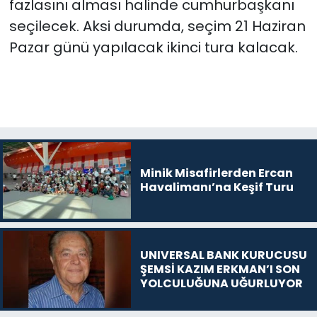
fazlasını alması halinde cumhurbaşkanı
seçilecek. Aksi durumda, seçim 21 Haziran
Pazar günü yapılacak ikinci tura kalacak.
Minik Misafirlerden Ercan
Havalimanı’na Keşif Turu
UNIVERSAL BANK KURUCUSU
ŞEMSİ KAZIM ERKMAN’I SON
YOLCULUĞUNA UĞURLUYOR