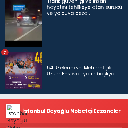
Trafik güvenliği ve insan
hayatını tehlikeye atan sürücü
ve yolcuya ceza...
7
64. Geleneksel Mehmetçik
Üzüm Festivali yarın başlıyor
İstanbul Beyoğlu Nöbetçi Eczaneler