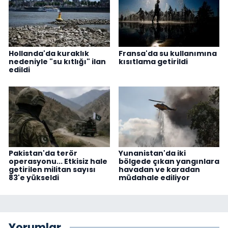
Hollanda'da kuraklık
Fransa'da su kullanımına
nedeniyle "su kıtlığı" ilan
kısıtlama getirildi
edildi
Pakistan'da terör
Yunanistan'da iki
operasyonu... Etkisiz hale
bölgede çıkan yangınlara
getirilen militan sayısı
havadan ve karadan
83'e yükseldi
müdahale ediliyor
Yorumlar