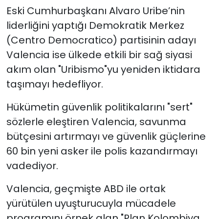
Eski Cumhurbaşkanı Alvaro Uribe’nin
liderliğini yaptığı Demokratik Merkez
(Centro Democratico) partisinin adayı
Valencia ise ülkede etkili bir sağ siyasi
akım olan "Uribismo"yu yeniden iktidara
taşımayı hedefliyor.
Hükümetin güvenlik politikalarını "sert"
sözlerle eleştiren Valencia, savunma
bütçesini artırmayı ve güvenlik güçlerine
60 bin yeni asker ile polis kazandırmayı
vadediyor.
Valencia, geçmişte ABD ile ortak
yürütülen uyuşturucuyla mücadele
programını örnek alan "Plan Kolombiya