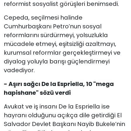
reformist sosyalist görüşleri benimsedi.
Cepeda, seçilmesi halinde
Cumhurbaşkanı Petro’nun sosyal
reformlarını sürdürmeyi, yolsuzlukla
mücadele etmeyi, eşitsizliği azaltmayı,
kurumsal reformlar gerçekleştirmeyi ve
diyalog yoluyla barışı güçlendirmeyi
vadediyor.
- Aşırı sağcı De la Espriella, 10 "mega
hapishane" sözü verdi
Avukat ve iş insanı De la Espriella ise
hayranı olduğunu açıkça dile getirdiği El
Salvador Devlet Başkanı Nayib Bukele’nin