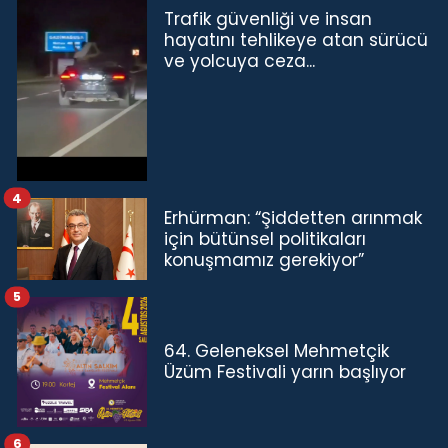
Trafik güvenliği ve insan
hayatını tehlikeye atan sürücü
ve yolcuya ceza...
4
Erhürman: “Şiddetten arınmak
için bütünsel politikaları
konuşmamız gerekiyor”
5
64. Geleneksel Mehmetçik
Üzüm Festivali yarın başlıyor
6