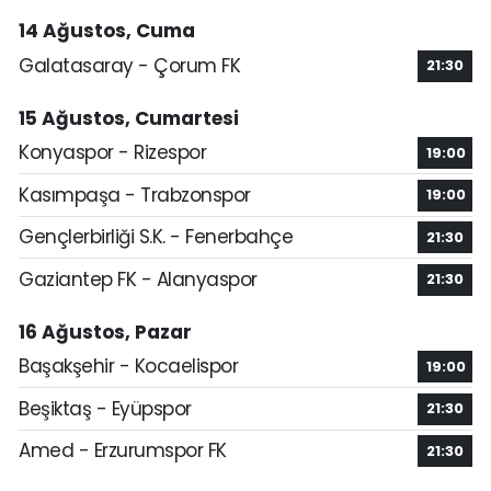
14 Ağustos, Cuma
Galatasaray - Çorum FK
21:30
15 Ağustos, Cumartesi
Konyaspor - Rizespor
19:00
Kasımpaşa - Trabzonspor
19:00
Gençlerbirliği S.K. - Fenerbahçe
21:30
Gaziantep FK - Alanyaspor
21:30
16 Ağustos, Pazar
Başakşehir - Kocaelispor
19:00
Beşiktaş - Eyüpspor
21:30
Amed - Erzurumspor FK
21:30