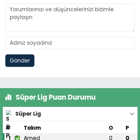
Gönder
Süper Lig Puan Durumu
Süper Lig
#
Takım
O
P
Amed
0
0
1