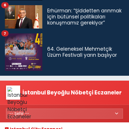
6
Erhürman: “Şiddetten arınmak
için bütünsel politikaları
konuşmamız gerekiyor”
7
64. Geleneksel Mehmetçik
Üzüm Festivali yarın başlıyor
İstanbul Beyoğlu Nöbetçi Eczaneler