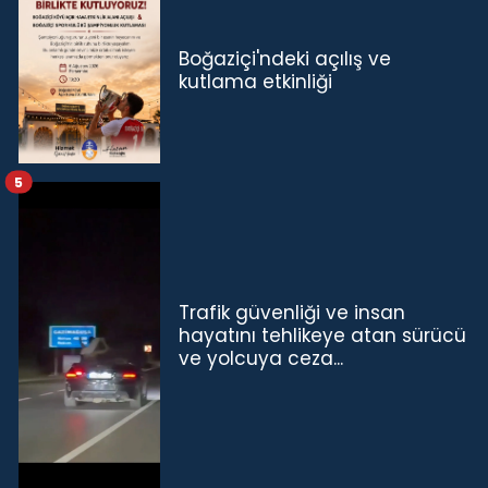
Boğaziçi'ndeki açılış ve
kutlama etkinliği
5
Trafik güvenliği ve insan
hayatını tehlikeye atan sürücü
ve yolcuya ceza...