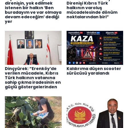
direnişin, yok edilmek
Direnişi Kıbrıs Türk
istenen bir halkın ‘Ben
halkının varoluş
buradayım ve var olmaya
mücadelesinde dönüm
devam edeceğim’ dediği
noktalarından biri”
yer
Dinçyürek: “Erenköy’de
Kaldırıma düşen scooter
verilen mücadele, Kıbrıs
sürücüsü yaralandı
Türk halkının vatanına
sahip çıkma iradesinin en
güçlü göstergelerinden