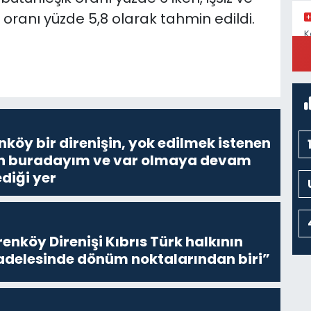
oranı yüzde 5,8 olarak tahmin edildi.
K
C
nköy bir direnişin, yok edilmek istenen
Ben buradayım ve var olmaya devam
diği yer
enköy Direnişi Kıbrıs Türk halkının
delesinde dönüm noktalarından biri”