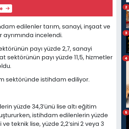
2
le
ihdam edilenler tarım, sanayi, inşaat ve
3
r ayrımında incelendi.
ktörünün payı yüzde 2,7, sanayi
at sektörünün payı yüzde 11,5, hizmetler
4
ldu.
ım sektöründe istihdam ediliyor.
rin yüzde 34,3’ünü lise altı eğitim
5
uştururken, istihdam edilenlerin yüzde
i ve teknik lise, yüzde 2,2’sini 2 veya 3