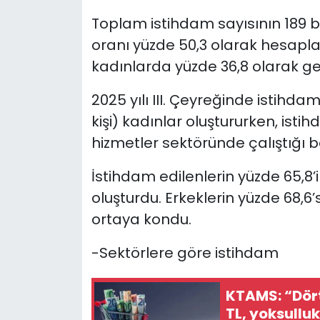
Toplam istihdam sayısının 189 
oranı yüzde 50,3 olarak hesapla
kadınlarda yüzde 36,8 olarak ge
2025 yılı III. Çeyreğinde istihdam
kişi) kadınlar oluştururken, ist
hizmetler sektöründe çalıştığı be
İstihdam edilenlerin yüzde 65,8’in
oluşturdu. Erkeklerin yüzde 68,6’
ortaya kondu.
-Sektörlere göre istihdam
KTAMS: “Dört 
TL, yoksulluk