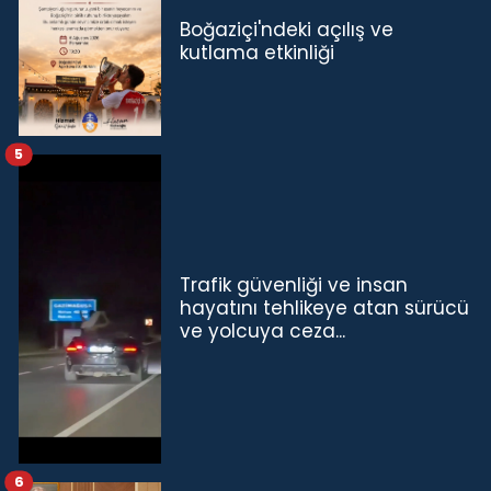
Boğaziçi'ndeki açılış ve
kutlama etkinliği
5
Trafik güvenliği ve insan
hayatını tehlikeye atan sürücü
ve yolcuya ceza...
6