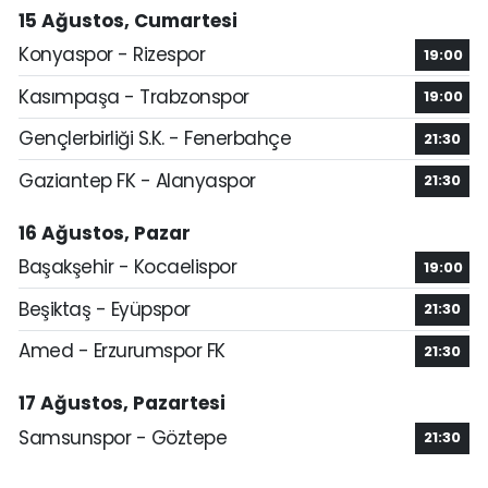
15 Ağustos, Cumartesi
Konyaspor - Rizespor
19:00
Kasımpaşa - Trabzonspor
19:00
Gençlerbirliği S.K. - Fenerbahçe
21:30
Gaziantep FK - Alanyaspor
21:30
16 Ağustos, Pazar
Başakşehir - Kocaelispor
19:00
Beşiktaş - Eyüpspor
21:30
Amed - Erzurumspor FK
21:30
17 Ağustos, Pazartesi
Samsunspor - Göztepe
21:30