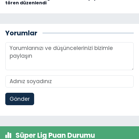
tören düzenlendi
Yorumlar
Gönder
Süper Lig Puan Durumu