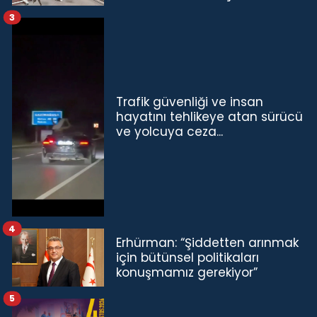
3
Trafik güvenliği ve insan
hayatını tehlikeye atan sürücü
ve yolcuya ceza...
4
Erhürman: “Şiddetten arınmak
için bütünsel politikaları
konuşmamız gerekiyor”
5