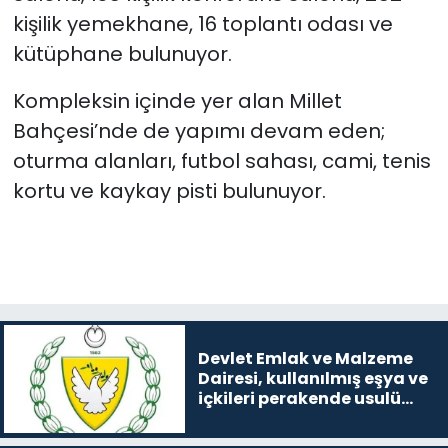
kişilik yemekhane, 16 toplantı odası ve
kütüphane bulunuyor.
Kompleksin içinde yer alan Millet
Bahçesi’nde de yapımı devam eden;
oturma alanları, futbol sahası, cami, tenis
kortu ve kaykay pisti bulunuyor.
Devlet Emlak ve Malzeme
Dairesi, kullanılmış eşya ve
içkileri perakende usulü
satışa çıkaracak