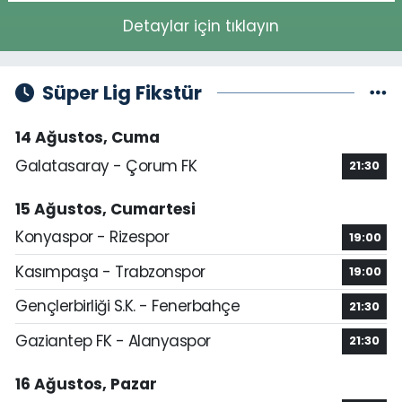
Detaylar için tıklayın
Süper Lig Fikstür
14 Ağustos, Cuma
Galatasaray - Çorum FK
21:30
15 Ağustos, Cumartesi
Konyaspor - Rizespor
19:00
Kasımpaşa - Trabzonspor
19:00
Gençlerbirliği S.K. - Fenerbahçe
21:30
Gaziantep FK - Alanyaspor
21:30
16 Ağustos, Pazar