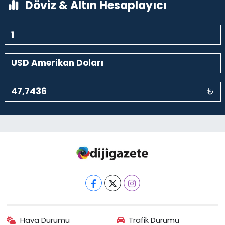
Döviz & Altın Hesaplayıcı
₺
Hava Durumu
Trafik Durumu