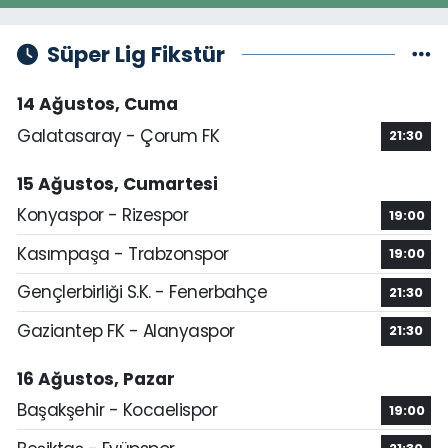
Süper Lig Fikstür
14 Ağustos, Cuma
Galatasaray - Çorum FK
21:30
15 Ağustos, Cumartesi
Konyaspor - Rizespor
19:00
Kasımpaşa - Trabzonspor
19:00
Gençlerbirliği S.K. - Fenerbahçe
21:30
Gaziantep FK - Alanyaspor
21:30
16 Ağustos, Pazar
Başakşehir - Kocaelispor
19:00