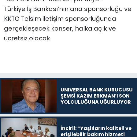
Türkiye İş Bankası’nın ana sponsorluğu ve
KKTC Telsim iletişim sponsorluğunda
gerçekleşecek konser, halka açık ve
ücretsiz olacak.
UNIVERSAL BANK KURUCUSU
ŞEMSİ KAZIM ERKMAN’I SON
YOLCULUĞUNA UĞURLUYOR
İncirli: “Yaşlıların kaliteli ve
erişilebilir bakım hizmeti