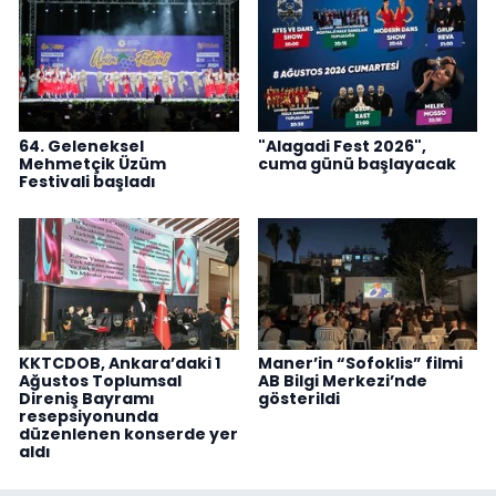
64. Geleneksel
"Alagadi Fest 2026",
Mehmetçik Üzüm
cuma günü başlayacak
Festivali başladı
KKTCDOB, Ankara’daki 1
Maner’in “Sofoklis” filmi
Ağustos Toplumsal
AB Bilgi Merkezi’nde
Direniş Bayramı
gösterildi
resepsiyonunda
düzenlenen konserde yer
aldı