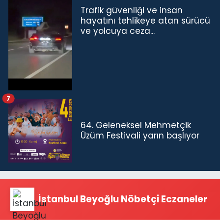
Trafik güvenliği ve insan
hayatını tehlikeye atan sürücü
ve yolcuya ceza...
7
64. Geleneksel Mehmetçik
Üzüm Festivali yarın başlıyor
İstanbul Beyoğlu Nöbetçi Eczaneler