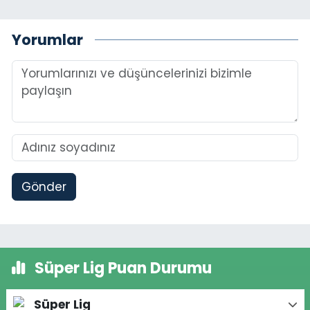
Yorumlar
Gönder
Süper Lig Puan Durumu
Süper Lig