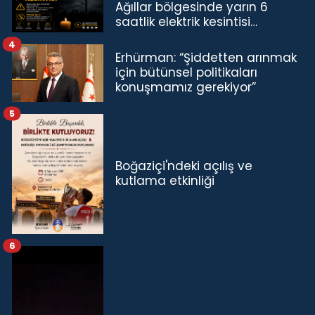
Ağıllar bölgesinde yarın 6
saatlik elektrik kesintisi…
4
Erhürman: “Şiddetten arınmak
için bütünsel politikaları
konuşmamız gerekiyor”
5
Boğaziçi'ndeki açılış ve
kutlama etkinliği
6