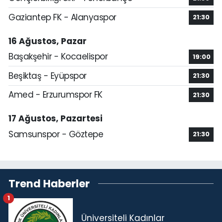
Gaziantep FK - Alanyaspor
21:30
16 Ağustos, Pazar
Başakşehir - Kocaelispor
19:00
Beşiktaş - Eyüpspor
21:30
Amed - Erzurumspor FK
21:30
17 Ağustos, Pazartesi
Samsunspor - Göztepe
21:30
Trend Haberler
1
Üniversiteli Kadınlar