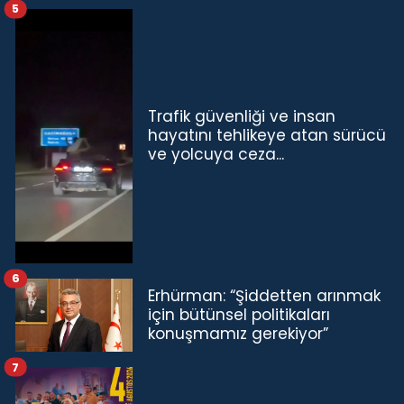
5
Trafik güvenliği ve insan
hayatını tehlikeye atan sürücü
ve yolcuya ceza...
6
Erhürman: “Şiddetten arınmak
için bütünsel politikaları
konuşmamız gerekiyor”
7