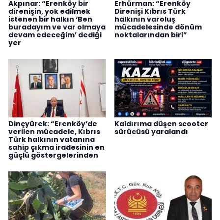
Akpınar: “Erenköy bir
Erhürman: “Erenköy
direnişin, yok edilmek
Direnişi Kıbrıs Türk
istenen bir halkın ‘Ben
halkının varoluş
buradayım ve var olmaya
mücadelesinde dönüm
devam edeceğim’ dediği
noktalarından biri”
yer
Dinçyürek: “Erenköy’de
Kaldırıma düşen scooter
verilen mücadele, Kıbrıs
sürücüsü yaralandı
Türk halkının vatanına
sahip çıkma iradesinin en
güçlü göstergelerinden