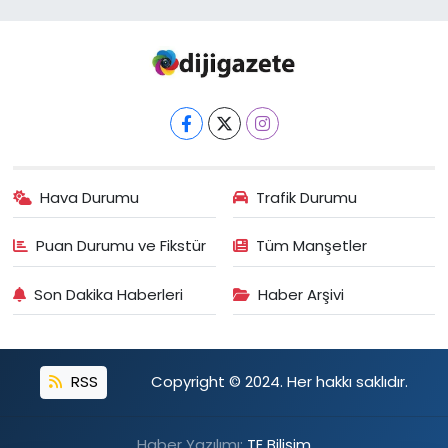
Hava Durumu
Trafik Durumu
Puan Durumu ve Fikstür
Tüm Manşetler
Son Dakika Haberleri
Haber Arşivi
RSS
Copyright © 2024. Her hakkı saklıdır.
Haber Yazılımı:
TE Bilişim