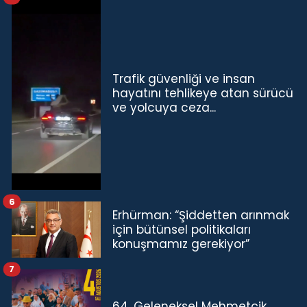
Trafik güvenliği ve insan
hayatını tehlikeye atan sürücü
ve yolcuya ceza...
6
Erhürman: “Şiddetten arınmak
için bütünsel politikaları
konuşmamız gerekiyor”
7
64. Geleneksel Mehmetçik