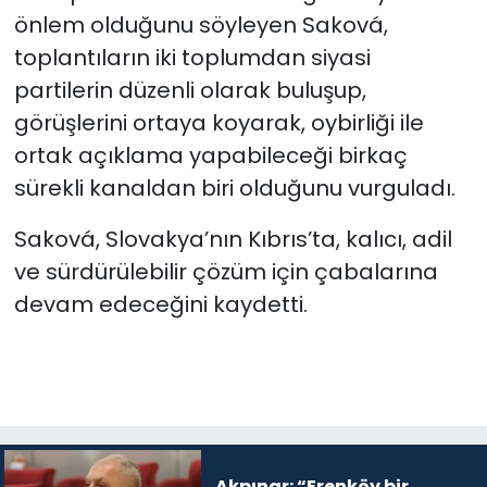
önlem olduğunu söyleyen Saková,
toplantıların iki toplumdan siyasi
partilerin düzenli olarak buluşup,
görüşlerini ortaya koyarak, oybirliği ile
ortak açıklama yapabileceği birkaç
sürekli kanaldan biri olduğunu vurguladı.
Saková, Slovakya’nın Kıbrıs’ta, kalıcı, adil
ve sürdürülebilir çözüm için çabalarına
devam edeceğini kaydetti.
Akpınar: “Erenköy bir