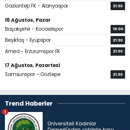
Gaziantep FK - Alanyaspor
21:30
16 Ağustos, Pazar
Başakşehir - Kocaelispor
19:00
Beşiktaş - Eyüpspor
21:30
Amed - Erzurumspor FK
21:30
17 Ağustos, Pazartesi
Samsunspor - Göztepe
21:30
Trend Haberler
1
Üniversiteli Kadınlar
Derneği'nden şiddete karşı