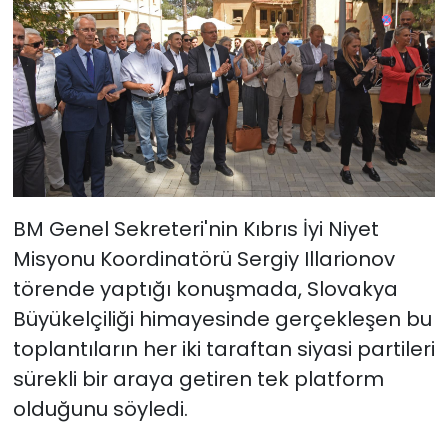
BM Genel Sekreteri'nin Kıbrıs İyi Niyet
Misyonu Koordinatörü Sergiy Illarionov
törende yaptığı konuşmada, Slovakya
Büyükelçiliği himayesinde gerçekleşen bu
toplantıların her iki taraftan siyasi partileri
sürekli bir araya getiren tek platform
olduğunu söyledi.