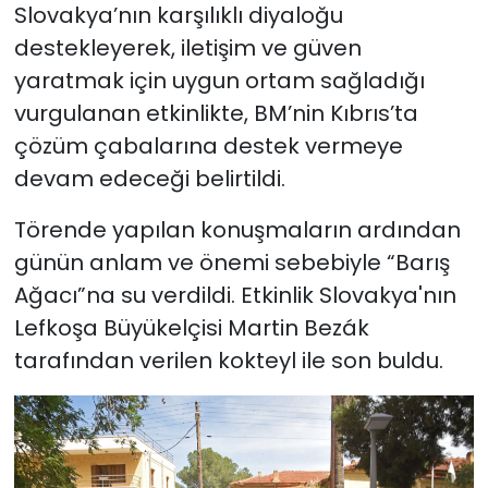
Slovakya’nın karşılıklı diyaloğu
destekleyerek, iletişim ve güven
yaratmak için uygun ortam sağladığı
vurgulanan etkinlikte, BM’nin Kıbrıs’ta
çözüm çabalarına destek vermeye
devam edeceği belirtildi.
Törende yapılan konuşmaların ardından
günün anlam ve önemi sebebiyle “Barış
Ağacı”na su verdildi. Etkinlik Slovakya'nın
Lefkoşa Büyükelçisi Martin Bezák
tarafından verilen kokteyl ile son buldu.