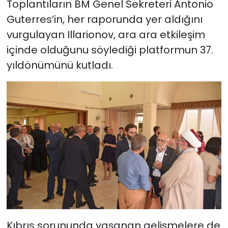
Toplantıların BM Genel Sekreteri Antonio
Guterres’in, her raporunda yer aldığını
vurgulayan Illarionov, ara ara etkileşim
içinde olduğunu söylediği platformun 37.
yıldönümünü kutladı.
Kıbrıs sorununda yaşanan gelişmelere de