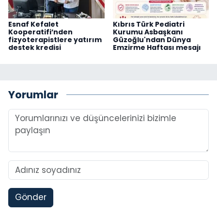
Esnaf Kefalet
Kıbrıs Türk Pediatri
Kooperatifi’nden
Kurumu Asbaşkanı
fizyoterapistlere yatırım
Güzoğlu'ndan Dünya
destek kredisi
Emzirme Haftası mesajı
Yorumlar
Gönder