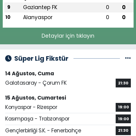
Gaziantep FK
0
0
9
Alanyaspor
0
0
10
Detaylar için tıklayın
Süper Lig Fikstür
14 Ağustos, Cuma
Galatasaray - Çorum FK
21:30
15 Ağustos, Cumartesi
Konyaspor - Rizespor
19:00
Kasımpaşa - Trabzonspor
19:00
Gençlerbirliği S.K. - Fenerbahçe
21:30