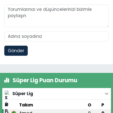
Gönder
Süper Lig Puan Durumu
Süper Lig
#
Takım
O
P