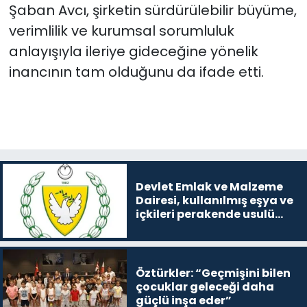
Şaban Avcı, şirketin sürdürülebilir büyüme,
verimlilik ve kurumsal sorumluluk
anlayışıyla ileriye gideceğine yönelik
inancının tam olduğunu da ifade etti.
Devlet Emlak ve Malzeme
Dairesi, kullanılmış eşya ve
içkileri perakende usulü
satışa çıkaracak
Öztürkler: “Geçmişini bilen
çocuklar geleceği daha
güçlü inşa eder”