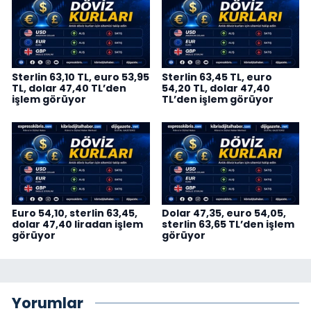
Sterlin 63,10 TL, euro 53,95
Sterlin 63,45 TL, euro
TL, dolar 47,40 TL’den
54,20 TL, dolar 47,40
işlem görüyor
TL’den işlem görüyor
Euro 54,10, sterlin 63,45,
Dolar 47,35, euro 54,05,
dolar 47,40 liradan işlem
sterlin 63,65 TL’den işlem
görüyor
görüyor
Yorumlar