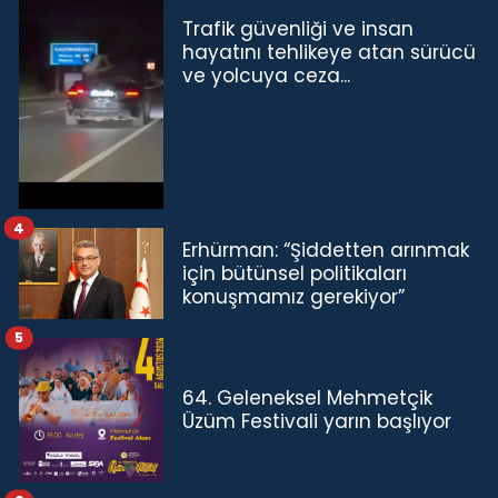
Trafik güvenliği ve insan
hayatını tehlikeye atan sürücü
ve yolcuya ceza...
4
Erhürman: “Şiddetten arınmak
için bütünsel politikaları
konuşmamız gerekiyor”
5
64. Geleneksel Mehmetçik
Üzüm Festivali yarın başlıyor