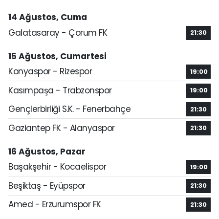
14 Ağustos, Cuma
Galatasaray - Çorum FK
21:30
15 Ağustos, Cumartesi
Konyaspor - Rizespor
19:00
Kasımpaşa - Trabzonspor
19:00
Gençlerbirliği S.K. - Fenerbahçe
21:30
Gaziantep FK - Alanyaspor
21:30
16 Ağustos, Pazar
Başakşehir - Kocaelispor
19:00
Beşiktaş - Eyüpspor
21:30
Amed - Erzurumspor FK
21:30